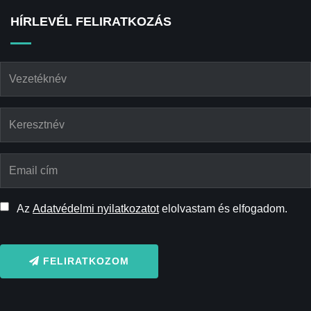
HÍRLEVÉL FELIRATKOZÁS
Az
Adatvédelmi nyilatkozatot
elolvastam és elfogadom.
FELIRATKOZOM