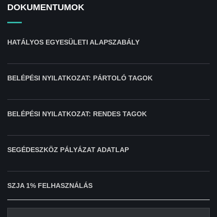
DOKUMENTUMOK
HATÁLYOS EGYESÜLETI ALAPSZABÁLY
BELÉPÉSI NYILATKOZAT: PÁRTOLÓ TAGOK
BELÉPÉSI NYILATKOZAT: RENDES TAGOK
SEGÉDESZKÖZ PÁLYÁZAT ADATLAP
SZJA 1% FELHASZNÁLÁS