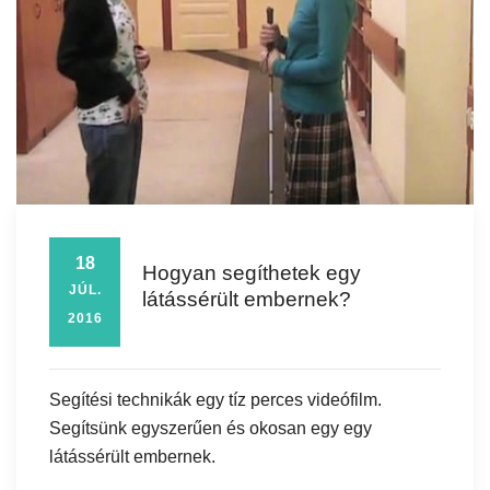
18
Hogyan segíthetek egy
JÚL.
látássérült embernek?
2016
Segítési technikák egy tíz perces videófilm.
Segítsünk egyszerűen és okosan egy egy
látássérült embernek.