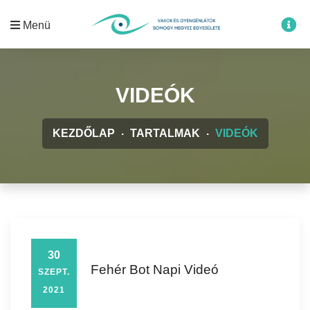
Menü
VIDEÓK
KEZDŐLAP
TARTALMAK
VIDEÓK
30
Fehér Bot Napi Videó
SZEPT.
2021