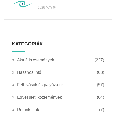
2026 MAY 04
KATEGÓRIÁK
Aktuális események
(227)
Hasznos infó
(63)
Felhívások és pályázatok
(57)
Egyesületi közlemények
(64)
Rólunk írták
(7)