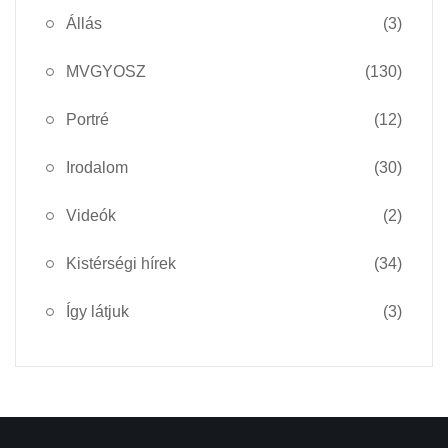
Állás
(3)
MVGYOSZ
(130)
Portré
(12)
Irodalom
(30)
Videók
(2)
Kistérségi hírek
(34)
Így látjuk
(3)