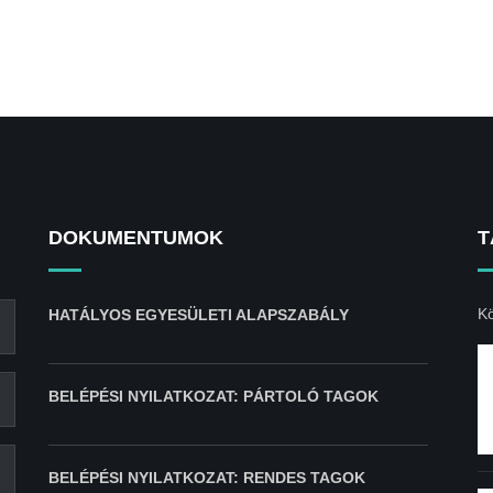
DOKUMENTUMOK
T
Kö
HATÁLYOS EGYESÜLETI ALAPSZABÁLY
BELÉPÉSI NYILATKOZAT: PÁRTOLÓ TAGOK
BELÉPÉSI NYILATKOZAT: RENDES TAGOK