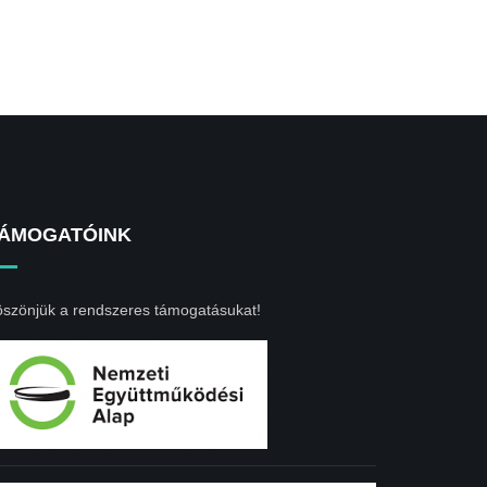
ÁMOGATÓINK
szönjük a rendszeres támogatásukat!