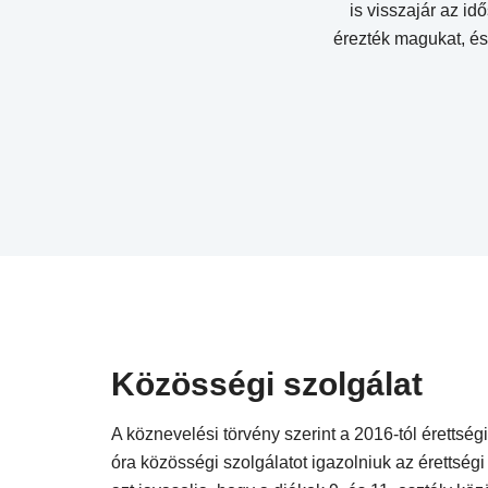
is visszajár az i
érezték magukat, és
Közösségi szolgálat
A köznevelési törvény szerint a 2016-tól érettsé
óra közösségi szolgálatot igazolniuk az érettségi 