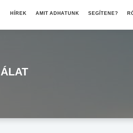
HÍREK
AMIT ADHATUNK
SEGÍTENE?
R
GÁLAT