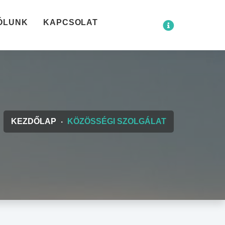
ÓLUNK
KAPCSOLAT
KEZDŐLAP
KÖZÖSSÉGI SZOLGÁLAT