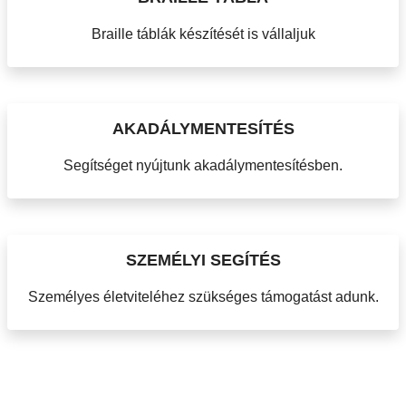
Braille táblák készítését is vállaljuk
AKADÁLYMENTESÍTÉS
Segítséget nyújtunk akadálymentesítésben.
SZEMÉLYI SEGÍTÉS
Személyes életviteléhez szükséges támogatást adunk.