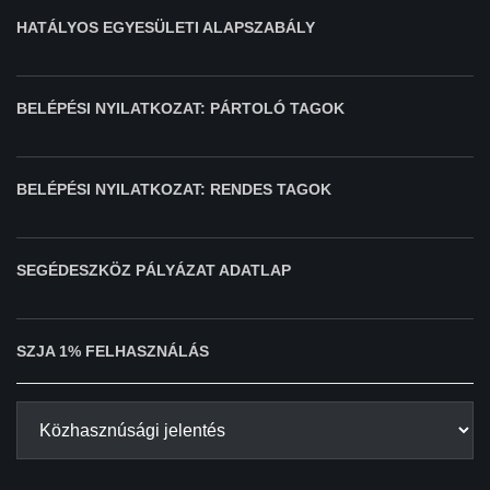
HATÁLYOS EGYESÜLETI ALAPSZABÁLY
BELÉPÉSI NYILATKOZAT: PÁRTOLÓ TAGOK
BELÉPÉSI NYILATKOZAT: RENDES TAGOK
SEGÉDESZKÖZ PÁLYÁZAT ADATLAP
SZJA 1% FELHASZNÁLÁS