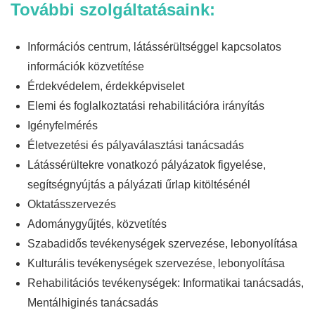
További szolgáltatásaink:
Információs centrum, látássérültséggel kapcsolatos
információk közvetítése
Érdekvédelem, érdekképviselet
Elemi és foglalkoztatási rehabilitációra irányítás
Igényfelmérés
Életvezetési és pályaválasztási tanácsadás
Látássérültekre vonatkozó pályázatok figyelése,
segítségnyújtás a pályázati űrlap kitöltésénél
Oktatásszervezés
Adománygyűjtés, közvetítés
Szabadidős tevékenységek szervezése, lebonyolítása
Kulturális tevékenységek szervezése, lebonyolítása
Rehabilitációs tevékenységek: Informatikai tanácsadás,
Mentálhiginés tanácsadás