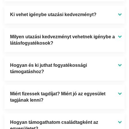
Ki vehet igénybe utazási kedvezményt?
Milyen utazási kedvezményt vehetnek igénybe a
látásfogyatékosok?
Hogyan és ki juthat fogyatékossági
támogatáshoz?
Miért fizessek tagdíjat? Miért jó az egyesület
tagjának lenni?
Hogyan támogathatom családtagként az
egyesületet?