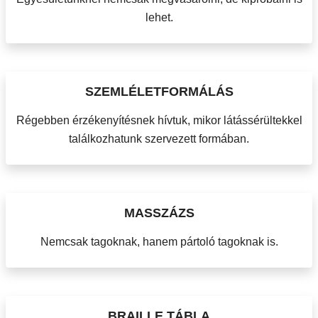
lehet.
SZEMLÉLETFORMÁLÁS
Régebben érzékenyítésnek hívtuk, mikor látássérültekkel
találkozhatunk szervezett formában.
MASSZÁZS
Nemcsak tagoknak, hanem pártoló tagoknak is.
BRAILLE TÁBLA