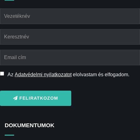
Az
Adatvédelmi nyilatkozatot
elolvastam és elfogadom.
FELIRATKOZOM
DOKUMENTUMOK