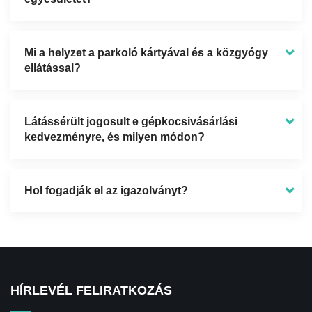
Mi a helyzet a parkoló kártyával és a közgyógy
ellátással?
Látássérült jogosult e gépkocsivásárlási
kedvezményre, és milyen módon?
Hol fogadják el az igazolványt?
HÍRLEVÉL FELIRATKOZÁS