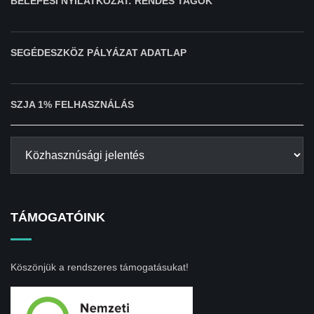
BELÉPÉSI NYILATKOZAT: RENDES TAGOK
SEGÉDESZKÖZ PÁLYÁZAT ADATLAP
SZJA 1% FELHASZNÁLÁS
TÁMOGATÓINK
Köszönjük a rendszeres támogatásukat!