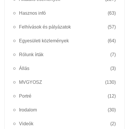
Hasznos infó
(63)
Felhívások és pályázatok
(57)
Egyesületi közlemények
(64)
Rólunk írták
(7)
Állás
(3)
MVGYOSZ
(130)
Portré
(12)
Irodalom
(30)
Videók
(2)