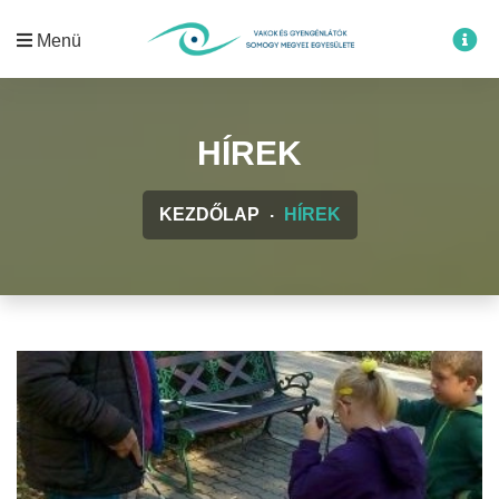
Menü
HÍREK
KEZDŐLAP
HÍREK