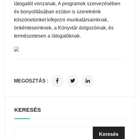
látogatót vonzanak. A programok szervezésében
és bonyolításában ezúton is szeretnénk
köszönetünket kifejezni munkatársainknak,
önkénteseinknek, a Könyvtár dolgozóinak, és
természetesen a látogatóknak.
MEGOSZTÁS :
KERESÉS