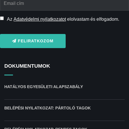
Az
Adatvédelmi nyilatkozatot
elolvastam és elfogadom.
FELIRATKOZOM
DOKUMENTUMOK
HATÁLYOS EGYESÜLETI ALAPSZABÁLY
BELÉPÉSI NYILATKOZAT: PÁRTOLÓ TAGOK