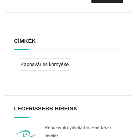
CÍMKÉK
Kaposvár és környéke
LEGFRISSEBB HÍREINK
Rendkívüli nyitvatartás Beérkező
levelek