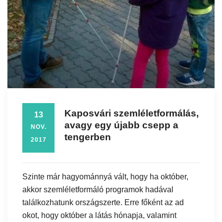
Kaposvári szemléletformálás,
13
avagy egy újabb csepp a
NOV.
tengerben
2017
Szinte már hagyománnyá vált, hogy ha október,
akkor szemléletformáló programok hadával
találkozhatunk országszerte. Erre főként az ad
okot, hogy október a látás hónapja, valamint