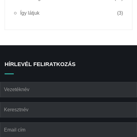
Így látjuk
(3)
HÍRLEVÉL FELIRATKOZÁS