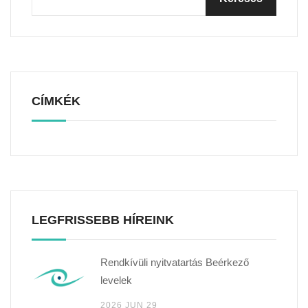
CÍMKÉK
LEGFRISSEBB HÍREINK
Rendkívüli nyitvatartás Beérkező
levelek
2026 JUN 29