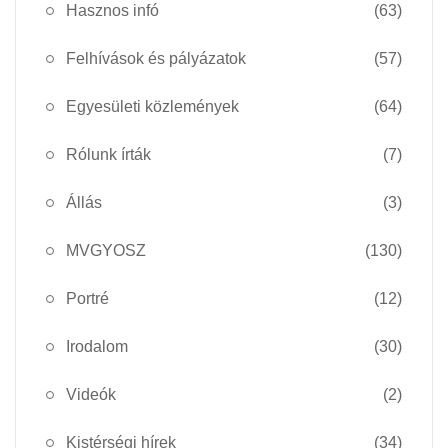
Hasznos infó
(63)
Felhívások és pályázatok
(57)
Egyesületi közlemények
(64)
Rólunk írták
(7)
Állás
(3)
MVGYOSZ
(130)
Portré
(12)
Irodalom
(30)
Videók
(2)
Kistérségi hírek
(34)