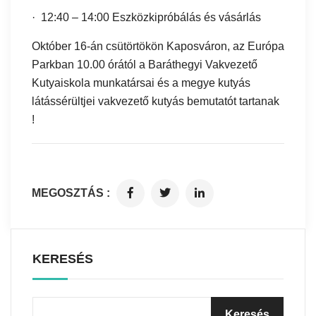
· 12:40 – 14:00 Eszközkipróbálás és vásárlás
Október 16-án csütörtökön Kaposváron, az Európa
Parkban 10.00 órától a Baráthegyi Vakvezető
Kutyaiskola munkatársai és a megye kutyás
látássérültjei vakvezető kutyás bemutatót tartanak
!
MEGOSZTÁS :
KERESÉS