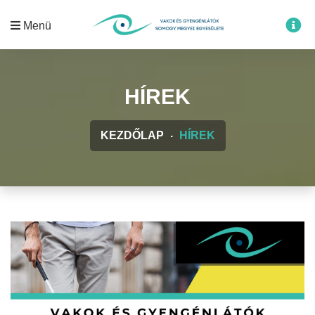
Menü
HÍREK
KEZDŐLAP
HÍREK