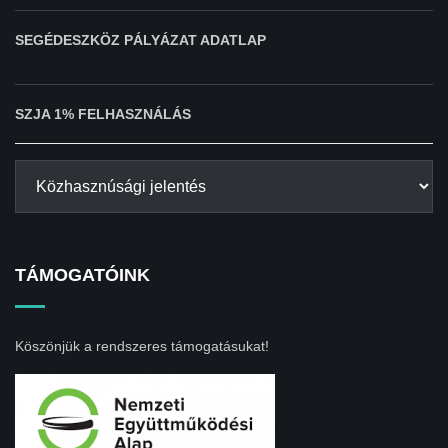
SEGÉDESZKÖZ PÁLYÁZAT ADATLAP
SZJA 1% FELHASZNÁLÁS
TÁMOGATÓINK
Köszönjük a rendszeres támogatásukat!