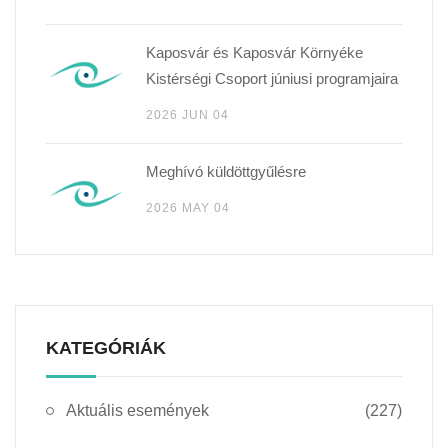
Kaposvár és Kaposvár Környéke
Kistérségi Csoport júniusi programjaira
2026 JUN 04
Meghívó küldöttgyűlésre
2026 MAY 04
KATEGÓRIÁK
Aktuális események
(227)