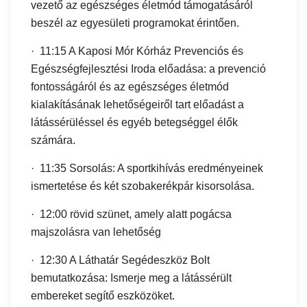
vezető az egészséges életmód támogatásáról
beszél az egyesületi programokat érintően.
· 11:15 A Kaposi Mór Kórház Prevenciós és
Egészségfejlesztési Iroda előadása: a prevenció
fontosságáról és az egészséges életmód
kialakításának lehetőségeiről tart előadást a
látássérüléssel és egyéb betegséggel élők
számára.
· 11:35 Sorsolás: A sportkihívás eredményeinek
ismertetése és két szobakerékpár kisorsolása.
· 12:00 rövid szünet, amely alatt pogácsa
majszolásra van lehetőség
· 12:30 A Láthatár Segédeszköz Bolt
bemutatkozása: Ismerje meg a látássérült
embereket segítő eszközöket.