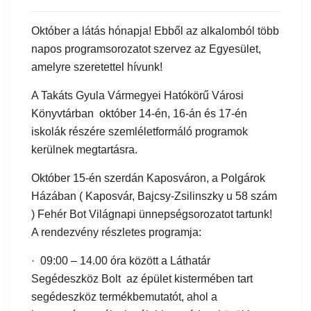
Október a látás hónapja! Ebből az alkalomból több
napos programsorozatot szervez az Egyesület,
amelyre szeretettel hívunk!
A Takáts Gyula Vármegyei Hatókörű Városi
Könyvtárban október 14-én, 16-án és 17-én
iskolák részére szemléletformáló programok
kerülnek megtartásra.
Október 15-én szerdán Kaposváron, a Polgárok
Házában ( Kaposvár, Bajcsy-Zsilinszky u 58 szám
) Fehér Bot Világnapi ünnepségsorozatot tartunk!
A rendezvény részletes programja:
· 09:00 – 14.00 óra között a Láthatár
Segédeszköz Bolt az épület kistermében tart
segédeszköz termékbemutatót, ahol a