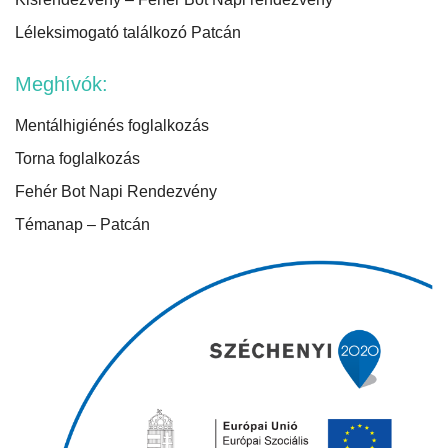
Léleksimogató találkozó Patcán
Meghívók:
Mentálhigiénés foglalkozás
Torna foglalkozás
Fehér Bot Napi Rendezvény
Témanap – Patcán