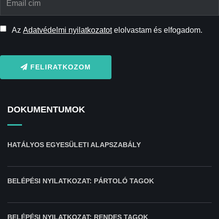
Az
Adatvédelmi nyilatkozatot
elolvastam és elfogadom.
FELIRATKOZOM
DOKUMENTUMOK
HATÁLYOS EGYESÜLETI ALAPSZABÁLY
BELÉPÉSI NYILATKOZAT: PÁRTOLÓ TAGOK
BELÉPÉSI NYILATKOZAT: RENDES TAGOK