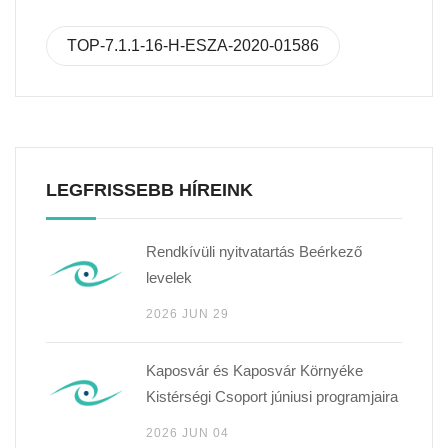
TOP-7.1.1-16-H-ESZA-2020-01586
LEGFRISSEBB HÍREINK
Rendkívüli nyitvatartás Beérkező
levelek
2026 JUN 29
Kaposvár és Kaposvár Környéke
Kistérségi Csoport júniusi programjaira
2026 JUN 04