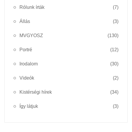
Rólunk írták
(7)
Állás
(3)
MVGYOSZ
(130)
Portré
(12)
Irodalom
(30)
Videók
(2)
Kistérségi hírek
(34)
Így látjuk
(3)