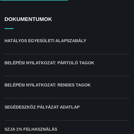
DOKUMENTUMOK
HATÁLYOS EGYESÜLETI ALAPSZABÁLY
BELÉPÉSI NYILATKOZAT: PÁRTOLÓ TAGOK
BELÉPÉSI NYILATKOZAT: RENDES TAGOK
SEGÉDESZKÖZ PÁLYÁZAT ADATLAP
SZJA 1% FELHASZNÁLÁS