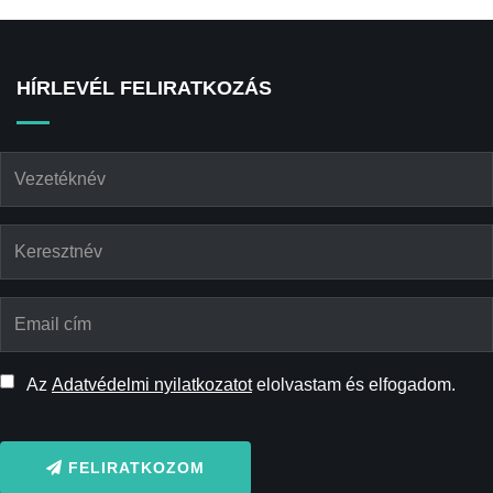
HÍRLEVÉL FELIRATKOZÁS
Az
Adatvédelmi nyilatkozatot
elolvastam és elfogadom.
FELIRATKOZOM