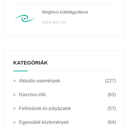
Meghívó küldöttgyűlésre
2026 MAY 04
KATEGÓRIÁK
Aktuális események
(227)
Hasznos infó
(63)
Felhívások és pályázatok
(57)
Egyesületi közlemények
(64)