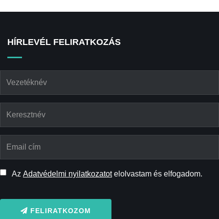
HÍRLEVÉL FELIRATKOZÁS
Az
Adatvédelmi nyilatkozatot
elolvastam és elfogadom.
FELIRATKOZOM