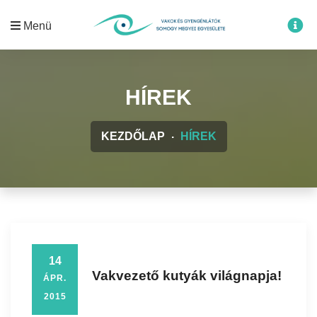
Menü
HÍREK
KEZDŐLAP
HÍREK
14
Vakvezető kutyák világnapja!
ÁPR.
2015