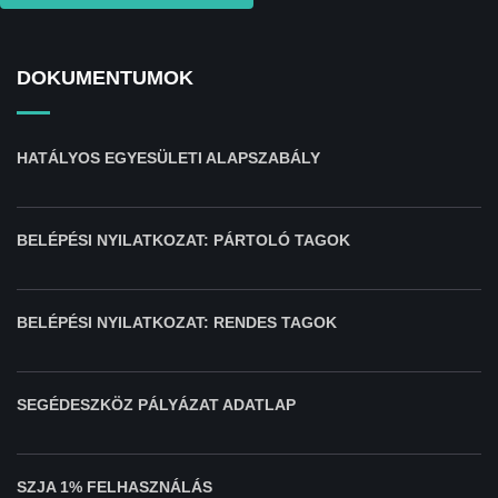
DOKUMENTUMOK
HATÁLYOS EGYESÜLETI ALAPSZABÁLY
BELÉPÉSI NYILATKOZAT: PÁRTOLÓ TAGOK
BELÉPÉSI NYILATKOZAT: RENDES TAGOK
SEGÉDESZKÖZ PÁLYÁZAT ADATLAP
SZJA 1% FELHASZNÁLÁS