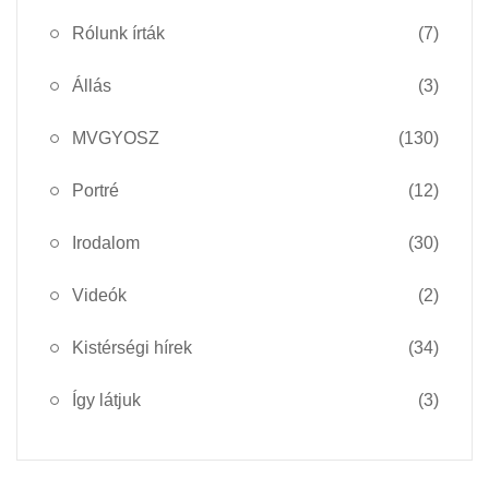
Rólunk írták
(7)
Állás
(3)
MVGYOSZ
(130)
Portré
(12)
Irodalom
(30)
Videók
(2)
Kistérségi hírek
(34)
Így látjuk
(3)