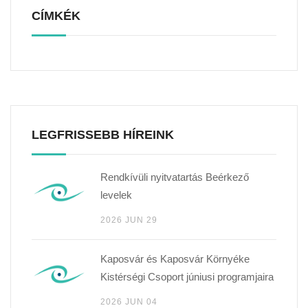
CÍMKÉK
LEGFRISSEBB HÍREINK
Rendkívüli nyitvatartás Beérkező
levelek
2026 JUN 29
Kaposvár és Kaposvár Környéke
Kistérségi Csoport júniusi programjaira
2026 JUN 04