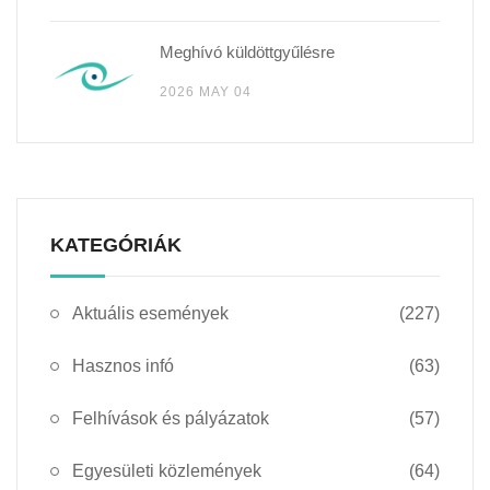
Meghívó küldöttgyűlésre
2026 MAY 04
KATEGÓRIÁK
Aktuális események
(227)
Hasznos infó
(63)
Felhívások és pályázatok
(57)
Egyesületi közlemények
(64)