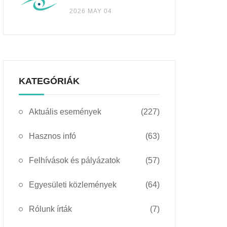
2026 MAY 04
KATEGÓRIÁK
Aktuális események
(227)
Hasznos infó
(63)
Felhívások és pályázatok
(57)
Egyesületi közlemények
(64)
Rólunk írták
(7)