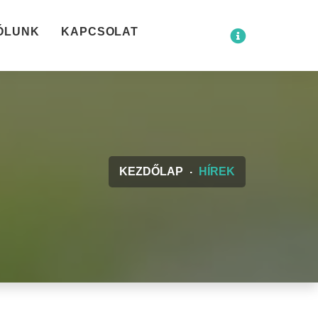
ÓLUNK
KAPCSOLAT
KEZDŐLAP
HÍREK