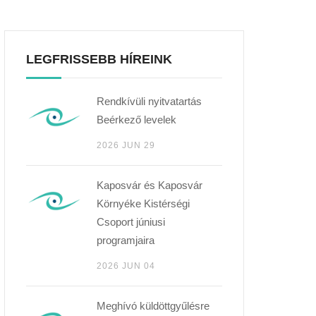
LEGFRISSEBB HÍREINK
Rendkívüli nyitvatartás
Beérkező levelek
2026 JUN 29
Kaposvár és Kaposvár
Környéke Kistérségi
Csoport júniusi
programjaira
2026 JUN 04
Meghívó küldöttgyűlésre