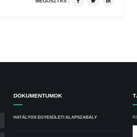
MEGOSZTÁS :
DOKUMENTUMOK
T
Kö
HATÁLYOS EGYESÜLETI ALAPSZABÁLY