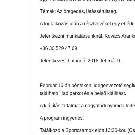
Témák: Az öregedés, látássérültség.
A foglalkozás után a résztvevőket egy ebédr
Jelentkezni munkatársunknál, Kovács Aranká
+36 30 529 47 69
Jelentkezési határidő: 2018. február 9.
Február 16-án pénteken, idegenvezető segíts
található Hadiparkot és a belső kiállítást.
A kiállítás tartalma: a nagyatádi nyomda tör
A program ingyenes.
Találkozó a Sportcsarnok előtt 13:30-kor. (Cs