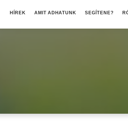
HÍREK
AMIT ADHATUNK
SEGÍTENE?
R