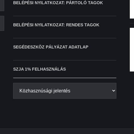
BELÉPÉSI NYILATKOZAT: PÁRTOLÓ TAGOK
BELÉPÉSI NYILATKOZAT: RENDES TAGOK
SEGÉDESZKÖZ PÁLYÁZAT ADATLAP
SZJA 1% FELHASZNÁLÁS