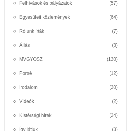
Felhívások és pályázatok
(57)
Egyesületi közlemények
(64)
Rólunk írták
(7)
Állás
(3)
MVGYOSZ
(130)
Portré
(12)
Irodalom
(30)
Videók
(2)
Kistérségi hírek
(34)
Így látjuk
(3)