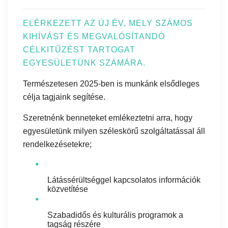
ELÉRKEZETT AZ ÚJ ÉV, MELY SZÁMOS
KIHÍVÁST ÉS MEGVALÓSÍTANDÓ
CÉLKITŰZÉST TARTOGAT
EGYESÜLETÜNK SZÁMÁRA.
Természetesen 2025-ben is munkánk elsődleges
célja tagjaink segítése.
Szeretnénk benneteket emlékeztetni arra, hogy
egyesületünk milyen széleskörű szolgáltatással áll
rendelkezésetekre;
●
Látássérültséggel kapcsolatos információk
közvetítése
●
Szabadidős és kulturális programok a
tagság részére