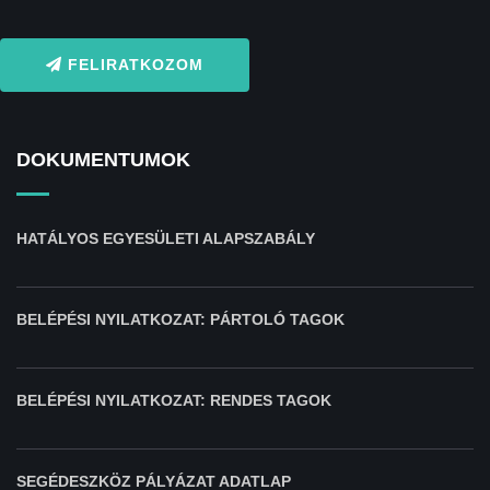
FELIRATKOZOM
DOKUMENTUMOK
HATÁLYOS EGYESÜLETI ALAPSZABÁLY
BELÉPÉSI NYILATKOZAT: PÁRTOLÓ TAGOK
BELÉPÉSI NYILATKOZAT: RENDES TAGOK
SEGÉDESZKÖZ PÁLYÁZAT ADATLAP