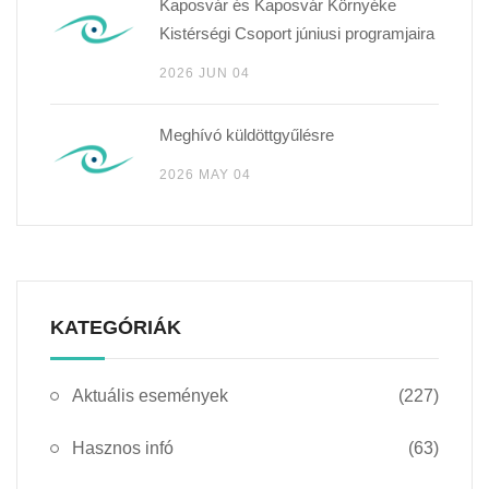
Kaposvár és Kaposvár Környéke
Kistérségi Csoport júniusi programjaira
2026 JUN 04
Meghívó küldöttgyűlésre
2026 MAY 04
KATEGÓRIÁK
Aktuális események
(227)
Hasznos infó
(63)