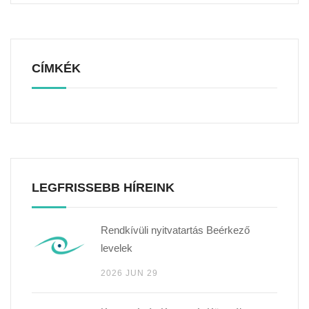
CÍMKÉK
LEGFRISSEBB HÍREINK
Rendkívüli nyitvatartás Beérkező
levelek
2026 JUN 29