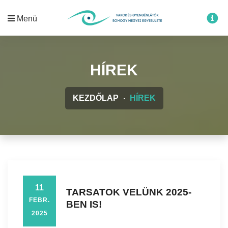
Menü
HÍREK
KEZDŐLAP
HÍREK
11
TARSATOK VELÜNK 2025-
FEBR.
BEN IS!
2025