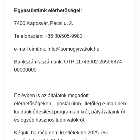
Egyesületünk elérhetőségei:
7400 Kaposvár, Pécsi u. 2.
Telefonszám: +36 30/505-9981
e-mail címünk:
info@somogyivakok.hu
Bankszámlaszámunk: OTP 11743002-26506874-
00000000
Ez évben is az általatok megadott
elérhetőségeken – postai úton, illetőleg e-mail-ben
küldünk értesítést programjainkról, pályázatainkról
és egyéb hasznos tudnivalókról.
Kérjük, ha még nem fizettétek be 2025. évi