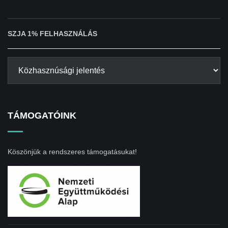
SZJA 1% FELHASZNÁLÁS
TÁMOGATÓINK
Köszönjük a rendszeres támogatásukat!