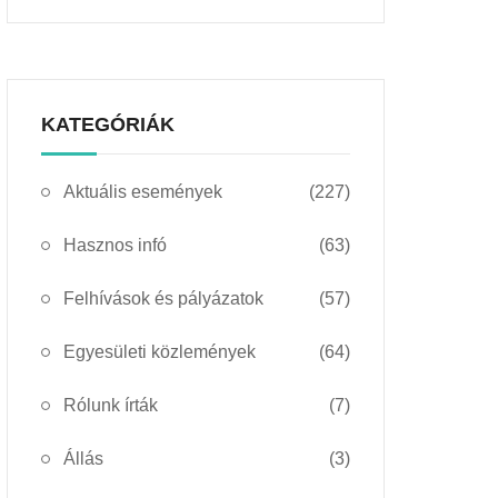
KATEGÓRIÁK
Aktuális események
(227)
Hasznos infó
(63)
Felhívások és pályázatok
(57)
Egyesületi közlemények
(64)
Rólunk írták
(7)
Állás
(3)