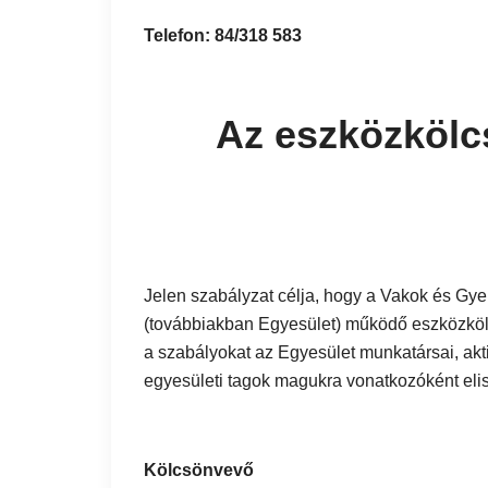
Telefon: 84/318 583
Az eszközkölc
Jelen szabályzat célja, hogy a Vakok és G
(továbbiakban Egyesület) működő eszközköl
a szabályokat az Egyesület munkatársai, akt
egyesületi tagok magukra vonatkozóként eli
Kölcsönvevő