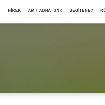
HÍREK
AMIT ADHATUNK
SEGÍTENE?
R