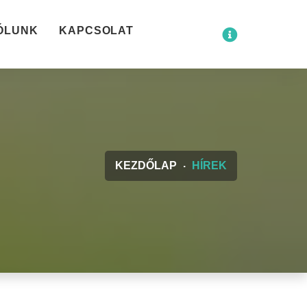
ÓLUNK
KAPCSOLAT
KEZDŐLAP
HÍREK