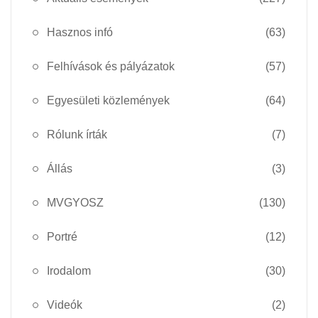
Hasznos infó
(63)
Felhívások és pályázatok
(57)
Egyesületi közlemények
(64)
Rólunk írták
(7)
Állás
(3)
MVGYOSZ
(130)
Portré
(12)
Irodalom
(30)
Videók
(2)