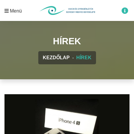
Menü
HÍREK
KEZDŐLAP
HÍREK