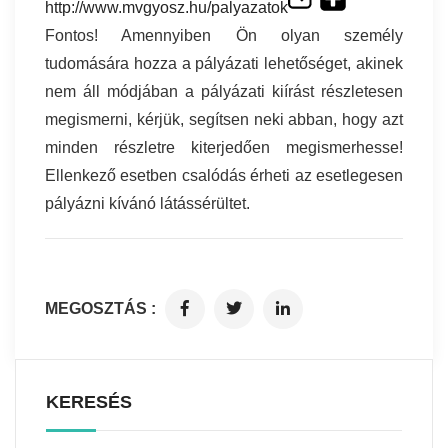
http://www.mvgyosz.hu/
palyazatok
Fontos! Amennyiben Ön olyan személy
tudomására hozza a pályázati lehetőséget, akinek
nem áll módjában a pályázati kiírást részletesen
megismerni, kérjük, segítsen neki abban, hogy azt
minden részletre kiterjedően megismerhesse!
Ellenkező esetben csalódás érheti az esetlegesen
pályázni kívánó látássérültet.
MEGOSZTÁS :
KERESÉS