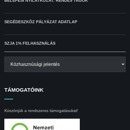
BELÉPÉSI NYILATKOZAT: RENDES TAGOK
SEGÉDESZKÖZ PÁLYÁZAT ADATLAP
SZJA 1% FELHASZNÁLÁS
TÁMOGATÓINK
Köszönjük a rendszeres támogatásukat!