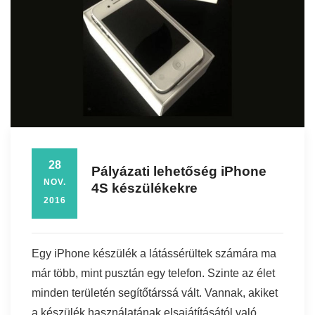
28
Pályázati lehetőség iPhone
NOV.
4S készülékekre
2016
Egy iPhone készülék a látássérültek számára ma
már több, mint pusztán egy telefon. Szinte az élet
minden területén segítőtárssá vált. Vannak, akiket
a készülék használatának elsajátításától való