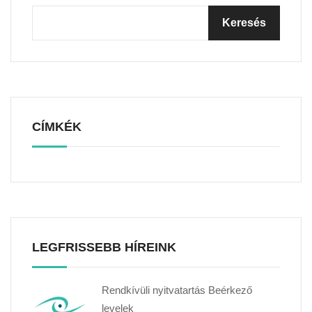
CÍMKÉK
LEGFRISSEBB HÍREINK
Rendkívüli nyitvatartás Beérkező
levelek