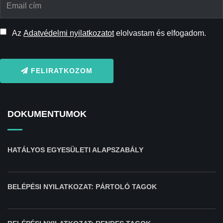
Az
Adatvédelmi nyilatkozatot
elolvastam és elfogadom.
FELIRATKOZOM
DOKUMENTUMOK
HATÁLYOS EGYESÜLETI ALAPSZABÁLY
BELÉPÉSI NYILATKOZAT: PÁRTOLÓ TAGOK