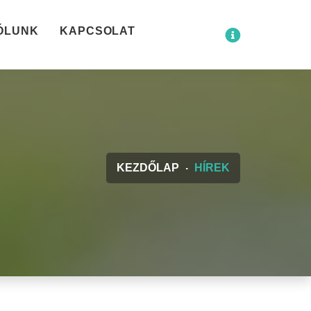
ÓLUNK
KAPCSOLAT
KEZDŐLAP
HÍREK