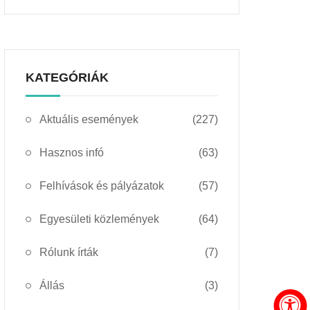
KATEGÓRIÁK
Aktuális események
(227)
Hasznos infó
(63)
Felhívások és pályázatok
(57)
Egyesületi közlemények
(64)
Rólunk írták
(7)
Állás
(3)