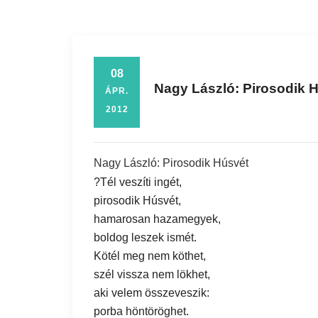
08
Nagy László: Pirosodik 
ÁPR.
2012
Nagy László: Pirosodik Húsvét
?Tél veszíti ingét,
pirosodik Húsvét,
hamarosan hazamegyek,
boldog leszek ismét.
Kötél meg nem köthet,
szél vissza nem lökhet,
aki velem összeveszik:
porba höntöröghet.