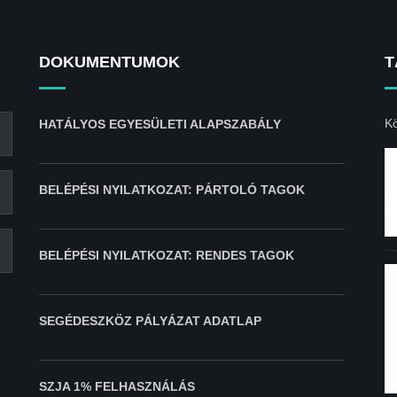
DOKUMENTUMOK
T
Kö
HATÁLYOS EGYESÜLETI ALAPSZABÁLY
BELÉPÉSI NYILATKOZAT: PÁRTOLÓ TAGOK
BELÉPÉSI NYILATKOZAT: RENDES TAGOK
SEGÉDESZKÖZ PÁLYÁZAT ADATLAP
SZJA 1% FELHASZNÁLÁS