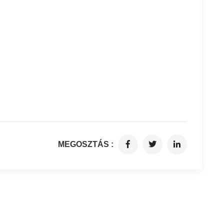
MEGOSZTÁS :