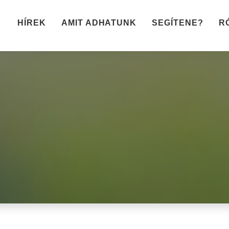
HÍREK
AMIT ADHATUNK
SEGÍTENE?
R