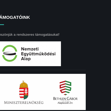
ÁMOGATÓINK
szönjük a rendszeres támogatásukat!