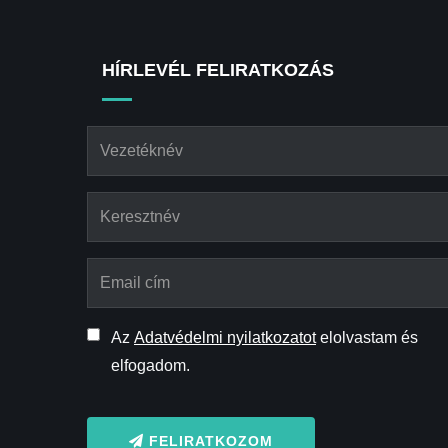
HÍRLEVÉL FELIRATKOZÁS
Az
Adatvédelmi nyilatkozatot
elolvastam és
elfogadom.
FELIRATKOZOM