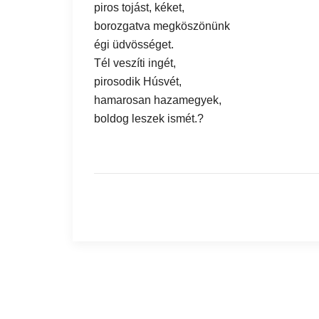
piros tojást, kéket,
borozgatva megköszönünk
égi üdvösséget.
Tél veszíti ingét,
pirosodik Húsvét,
hamarosan hazamegyek,
boldog leszek ismét.?