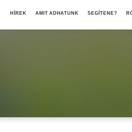
HÍREK
AMIT ADHATUNK
SEGÍTENE?
R