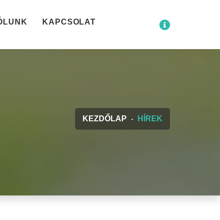
ÓLUNK
KAPCSOLAT
KEZDŐLAP
HÍREK