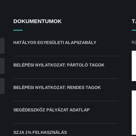
DOKUMENTUMOK
T
Kö
HATÁLYOS EGYESÜLETI ALAPSZABÁLY
BELÉPÉSI NYILATKOZAT: PÁRTOLÓ TAGOK
BELÉPÉSI NYILATKOZAT: RENDES TAGOK
SEGÉDESZKÖZ PÁLYÁZAT ADATLAP
SZJA 1% FELHASZNÁLÁS