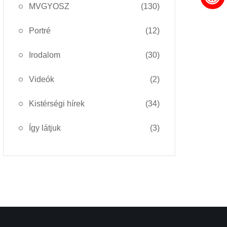
MVGYOSZ
(130)
Portré
(12)
Irodalom
(30)
Videók
(2)
Kistérségi hírek
(34)
Így látjuk
(3)