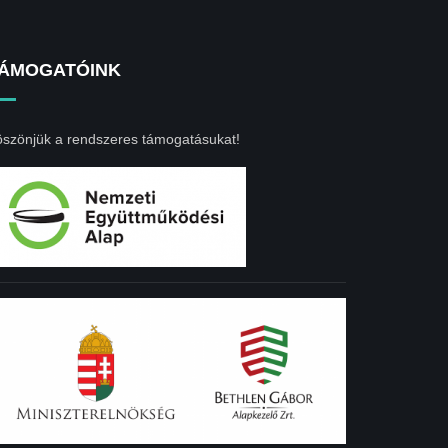
ÁMOGATÓINK
szönjük a rendszeres támogatásukat!