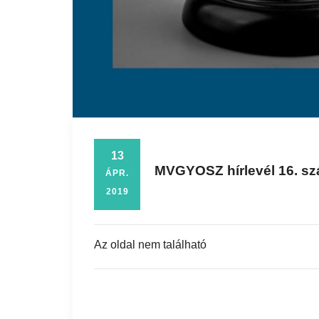
13
MVGYOSZ hírlevél 16. szá
ÁPR.
2019
Az oldal nem található