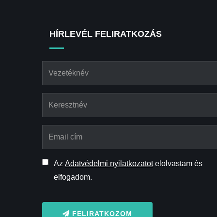
HÍRLEVÉL FELIRATKOZÁS
Az
Adatvédelmi nyilatkozatot
elolvastam és
elfogadom.
FELIRATKOZOM