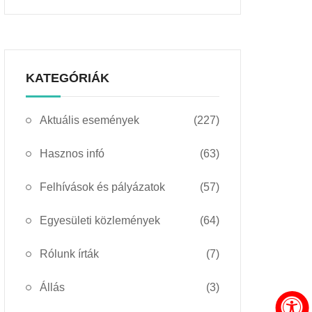
KATEGÓRIÁK
Aktuális események
(227)
Hasznos infó
(63)
Felhívások és pályázatok
(57)
Egyesületi közlemények
(64)
Rólunk írták
(7)
Állás
(3)