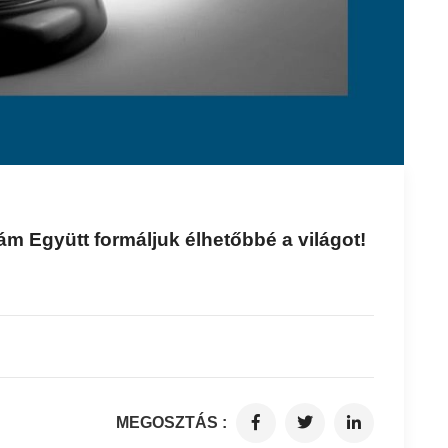
m Együtt formáljuk élhetőbbé a világot!
MEGOSZTÁS :