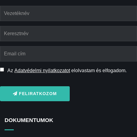
Az
Adatvédelmi nyilatkozatot
elolvastam és elfogadom.
FELIRATKOZOM
DOKUMENTUMOK