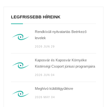
LEGFRISSEBB HÍREINK
Rendkívüli nyitvatartás Beérkező
levelek
2026 JUN 29
Kaposvár és Kaposvár Környéke
Kistérségi Csoport júniusi programjaira
2026 JUN 04
Meghívó küldöttgyűlésre
2026 MAY 04