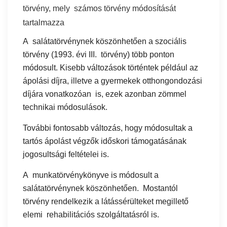
törvény, mely számos törvény módosítását
tartalmazza
A salátatörvénynek köszönhetően a szociális
törvény (1993. évi III. törvény) több ponton
módosult. Kisebb változások történtek például az
ápolási díjra, illetve a gyermekek otthongondozási
díjára vonatkozóan is, ezek azonban zömmel
technikai módosulások.
További fontosabb változás, hogy módosultak a
tartós ápolást végzők időskori támogatásának
jogosultsági feltételei is.
A munkatörvénykönyve is módosult a
salátatörvénynek köszönhetően. Mostantól
törvény rendelkezik a látássérülteket megillető
elemi rehabilitációs szolgáltatásról is.