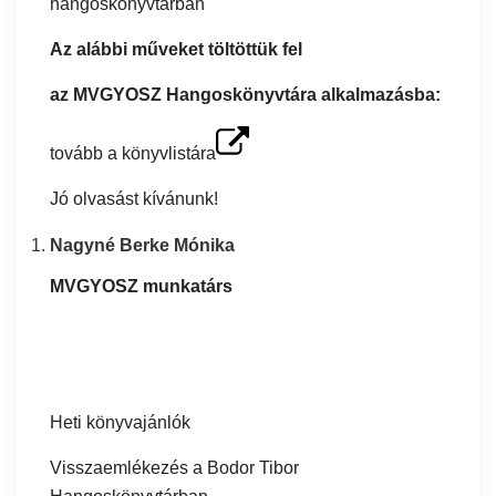
hangoskönyvtárban
Az alábbi műveket töltöttük fel
az MVGYOSZ Hangoskönyvtára alkalmazásba:
tovább a könyvlistára
Jó olvasást kívánunk!
Nagyné Berke Mónika
MVGYOSZ munkatárs
Heti könyvajánlók
Visszaemlékezés a Bodor Tibor