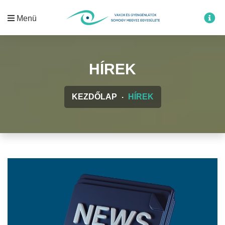
Menü
HÍREK
KEZDŐLAP
HÍREK