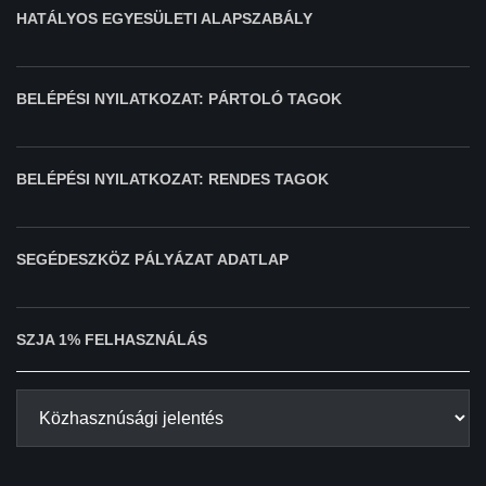
HATÁLYOS EGYESÜLETI ALAPSZABÁLY
BELÉPÉSI NYILATKOZAT: PÁRTOLÓ TAGOK
BELÉPÉSI NYILATKOZAT: RENDES TAGOK
SEGÉDESZKÖZ PÁLYÁZAT ADATLAP
SZJA 1% FELHASZNÁLÁS