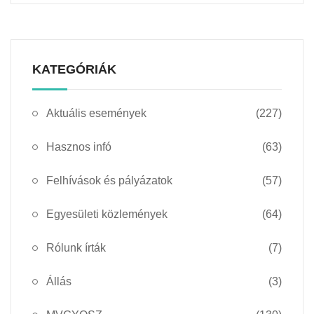
KATEGÓRIÁK
Aktuális események
(227)
Hasznos infó
(63)
Felhívások és pályázatok
(57)
Egyesületi közlemények
(64)
Rólunk írták
(7)
Állás
(3)