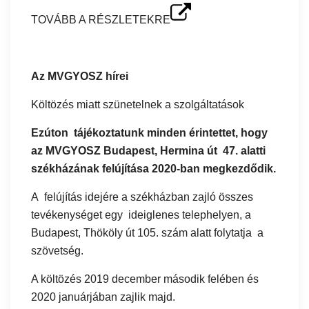
TOVÁBB A RÉSZLETEKRE
Az MVGYOSZ hírei
Költözés miatt szünetelnek a szolgáltatások
Ezúton tájékoztatunk minden érintettet, hogy
az MVGYOSZ Budapest, Hermina út 47. alatti
székházának felújítása 2020-ban megkezdődik.
A felújítás idejére a székházban zajló összes
tevékenységet egy ideiglenes telephelyen, a
Budapest, Thököly út 105. szám alatt folytatja a
szövetség.
A költözés 2019 december második felében és
2020 januárjában zajlik majd.