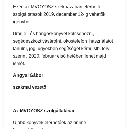
Ezért az MVGYOSZ székházában elérhető
szolgáltatások 2019. december 12-ig vehetők
igénybe.
Braille- és hangoskönyvet kölcsönözni,
segédeszközt vásárolni, okostelefon használatot
tanulni, jogi ügyekben segítséget kérni, stb. terv
szerint 2020. február első hetében lehet majd
ismét.
Angyal Gábor
szakmai vezető
Az MVGYOSZ szolgáltatásai
Újabb könyvek elérhetőek az online