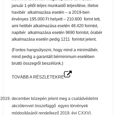
január 1-jétől teljes munkaidő teljesítése, illetve
havibér alkalmazása esetén – a 2019-ben
érvényes 195.000 Ft helyett – 210.600 forint lett,
ami hetibér alkalmazása esetén 48.420 forintot,
napibér alkalmazása esetén 9690 forintot, órabér
alkalmazása esetén pedig 1211 forintot jelent.
(Fontos hangsúlyozni, hogy mind a minimálbér,
mind pedig a garantált bérminimum esetében
bruttó összegről beszélünk.)
TOVÁBB A RÉSZLETEKRE
december közepén jelent meg a családvédelmi
akciótervvel összefüggő egyes törvények
módosításáról rendelkező 2019. évi CXXVI.