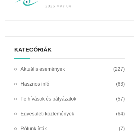
2026 MAY 04
KATEGÓRIÁK
Aktuális események
(227)
Hasznos infó
(63)
Felhívások és pályázatok
(57)
Egyesületi közlemények
(64)
Rólunk írták
(7)