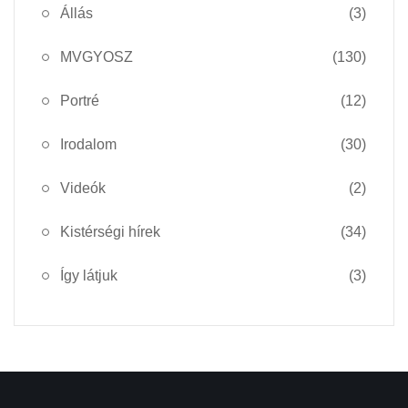
Állás
(3)
MVGYOSZ
(130)
Portré
(12)
Irodalom
(30)
Videók
(2)
Kistérségi hírek
(34)
Így látjuk
(3)