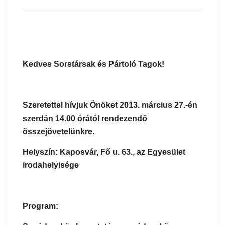
Kedves Sorstársak és Pártoló Tagok!
Szeretettel hívjuk Önöket 2013. március 27.-én
szerdán 14.00 órától rendezendő
összejövetelünkre.
Helyszín: Kaposvár, Fő u. 63., az Egyesület
irodahelyisége
Program: