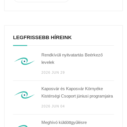
LEGFRISSEBB HÍREINK
Rendkívüli nyitvatartás Beérkező
levelek
2026 JUN 29
Kaposvár és Kaposvár Környéke
Kistérségi Csoport júniusi programjaira
2026 JUN 04
Meghívó küldöttgyűlésre