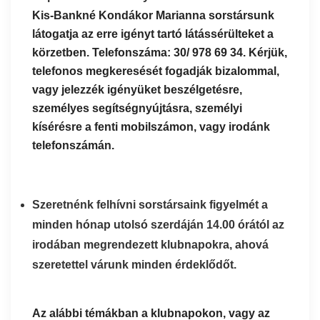
Kis-Bankné Kondákor Marianna sorstársunk
látogatja az erre igényt tartó látássérülteket a
körzetben. Telefonszáma: 30/ 978 69 34. Kérjük,
telefonos megkeresését fogadják bizalommal,
vagy jelezzék igényüket beszélgetésre,
személyes segítségnyújtásra, személyi
kísérésre a fenti mobilszámon, vagy irodánk
telefonszámán.
Szeretnénk felhívni sorstársaink figyelmét a
minden hónap utolsó szerdáján 14.00 órától az
irodában megrendezett klubnapokra, ahová
szeretettel várunk minden érdeklődőt.
Az alábbi témákban a klubnapokon, vagy az