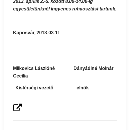
2013. április 2.-5. között 8.00-14.00-ig
egyesületünknél ingyenes ruhaosztást tartunk.
Kaposvár, 2013-03-11
Milkovics Lászlóné Dányádiné Molnár
Cecília
Kistérségi vezető elnök