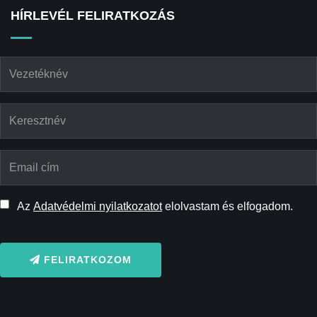
HÍRLEVÉL FELIRATKOZÁS
Az
Adatvédelmi nyilatkozatot
elolvastam és elfogadom.
FELIRATKOZOM