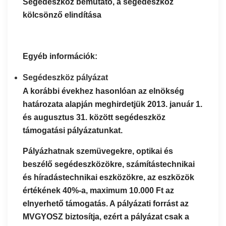
Segédeszköz bemutató, a segédeszköz
kölcsönző elindítása
Egyéb információk:
Segédeszköz pályázat
A korábbi évekhez hasonlóan az elnökség
határozata alapján meghirdetjük 2013. január 1.
és augusztus 31. között segédeszköz
támogatási pályázatunkat.
Pályázhatnak szemüvegekre, optikai és
beszélő segédeszközökre, számítástechnikai
és híradástechnikai eszközökre, az eszközök
értékének 40%-a, maximum
10.000 Ft
az
elnyerhető támogatás. A pályázati forrást az
MVGYOSZ biztosítja, ezért a pályázat csak a