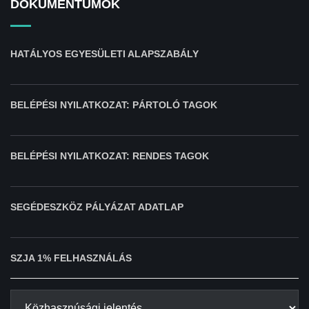
DOKUMENTUMOK
HATÁLYOS EGYESÜLETI ALAPSZABÁLY
BELÉPÉSI NYILATKOZAT: PÁRTOLÓ TAGOK
BELÉPÉSI NYILATKOZAT: RENDES TAGOK
SEGÉDESZKÖZ PÁLYÁZAT ADATLAP
SZJA 1% FELHASZNÁLÁS