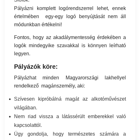
Pályázni komplett logórendszerrel lehet, ennek
értelmében egy-egy logó benyújtását nem áll
módunkban értékelni!
Fontos, hogy az akadálymentesség érdekében a
logók mindegyike szavakkal is könnyen leírható
legyen.
Pályázók köre:
Pályázhat minden Magyarországi lakhellyel
rendelkező magánszemély, aki:
Szívesen kipróbálná magát az alkotóművészet
világában.
Nem riad vissza a látássérült emberekkel való
kapcsolattól.
Úgy gondolja, hogy természetes számára a