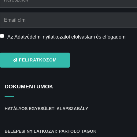
Az
Adatvédelmi nyilatkozatot
elolvastam és elfogadom.
FELIRATKOZOM
DOKUMENTUMOK
HATÁLYOS EGYESÜLETI ALAPSZABÁLY
BELÉPÉSI NYILATKOZAT: PÁRTOLÓ TAGOK