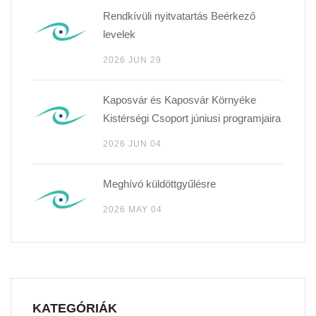
Rendkívüli nyitvatartás Beérkező
levelek
2026 JUN 29
Kaposvár és Kaposvár Környéke
Kistérségi Csoport júniusi programjaira
2026 JUN 04
Meghívó küldöttgyűlésre
2026 MAY 04
KATEGÓRIÁK