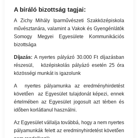
A bíráló bizottság tagjai:
A Zichy Mihály Iparművészeti Szakközépiskola
művésztanára, valamint a Vakok és Gyengénlátók
Somogy Megyei Egyesülete Kommunikációs
bizottsága
Díjazás:
A nyertes pályázó 30.000 Ft díjazásban
részesül, középiskolás pályázó esetén 25 óra
közösségi munkát is igazolunk
A nyertes pályamunka az eredményhirdetést
követően az Egyesület tulajdonát képezi, ennek
értelmében az Egyesület jogosult azt térben és
időben korlátlanul használni.
Az Egyesület vállalja továbbá, hogy a nem nyertes
pályamunkák felett az eredminyhirdetést követően