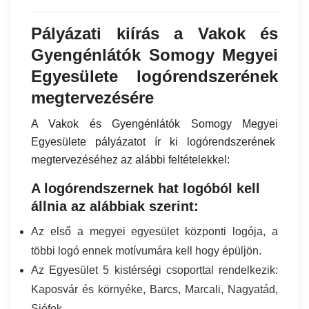
Pályázati kiírás a Vakok és
Gyengénlátók Somogy Megyei
Egyesülete logórendszerének
megtervezésére
A Vakok és Gyengénlátók Somogy Megyei
Egyesülete pályázatot ír ki logórendszerének
megtervezéséhez az alábbi feltételekkel:
A logórendszernek hat logóból kell
állnia az alábbiak szerint:
Az első a megyei egyesület központi logója, a
többi logó ennek motívumára kell hogy épüljön.
Az Egyesület 5 kistérségi csoporttal rendelkezik:
Kaposvár és környéke, Barcs, Marcali, Nagyatád,
Siófok.