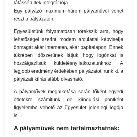
látássérültek integrációja.
Egy pályázó maximum három pályaművel vehet
részt a pályázaton.
Egyesületünk folyamatosan törekszik arra, hogy
lehetőségei szerint modern arculattal képviselje
önmagát akár interneten, akár papíralapon. Ennek
tükrében időszerűnek látjuk, hogy logónkat is
hozzáigazítsuk küldetésnyilatkozatunkhoz. A
legjobb eredmény érdekében pályázatot írunk ki, a
pályázati kiírás alább olvasható.
A pályaművek megalkotása során főként egyedi
ötletekre számítunk, de kiindulási pontként
figyelembe vehető az Egyesület jelenlegi logója
is.
A pályaművek nem tartalmazhatnak: