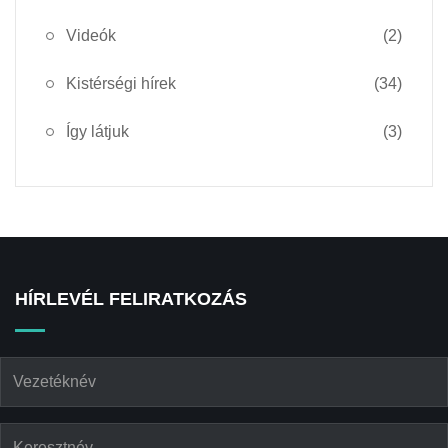
Videók
(2)
Kistérségi hírek
(34)
Így látjuk
(3)
HÍRLEVÉL FELIRATKOZÁS