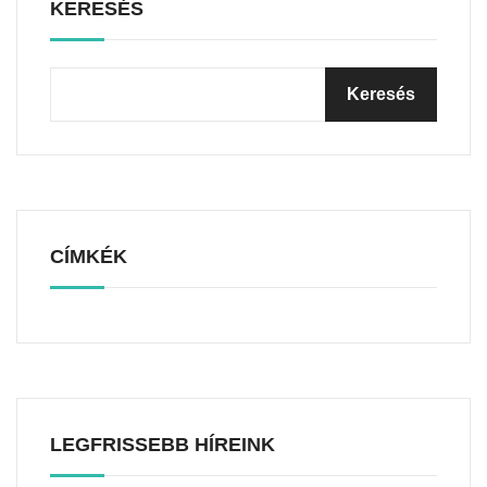
KERESÉS
CÍMKÉK
LEGFRISSEBB HÍREINK