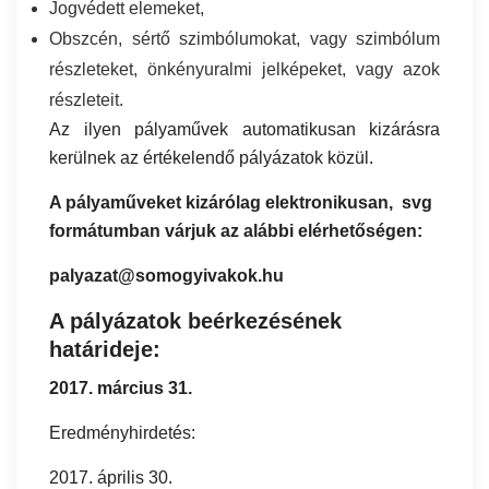
Jogvédett elemeket,
Obszcén, sértő szimbólumokat, vagy szimbólum
részleteket, önkényuralmi jelképeket, vagy azok
részleteit.
Az ilyen pályaművek automatikusan kizárásra
kerülnek az értékelendő pályázatok közül.
A pályaműveket kizárólag elektronikusan, svg
formátumban várjuk az alábbi elérhetőségen:
palyazat@somogyivakok.hu
A pályázatok beérkezésének
határideje:
2017. március 31.
Eredményhirdetés:
2017. április 30.