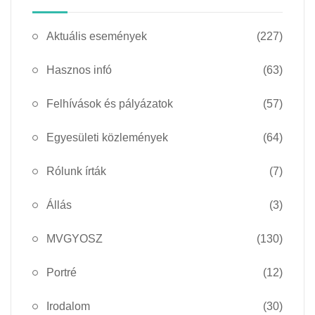
Aktuális események
(227)
Hasznos infó
(63)
Felhívások és pályázatok
(57)
Egyesületi közlemények
(64)
Rólunk írták
(7)
Állás
(3)
MVGYOSZ
(130)
Portré
(12)
Irodalom
(30)