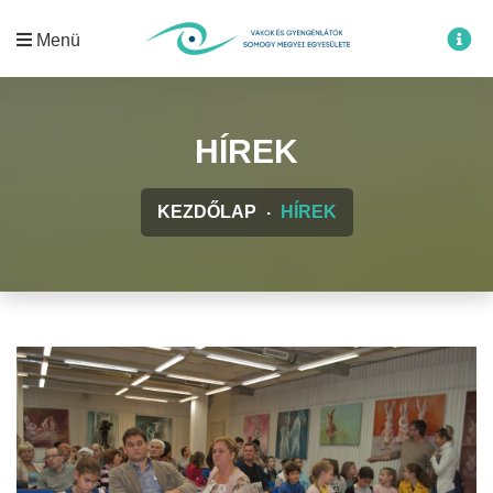
Menü
HÍREK
KEZDŐLAP
HÍREK