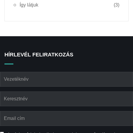
Így látjuk
(3)
HÍRLEVÉL FELIRATKOZÁS