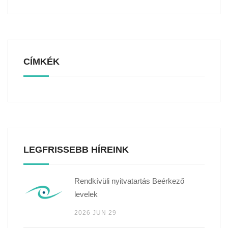
CÍMKÉK
LEGFRISSEBB HÍREINK
Rendkívüli nyitvatartás Beérkező
levelek
2026 JUN 29