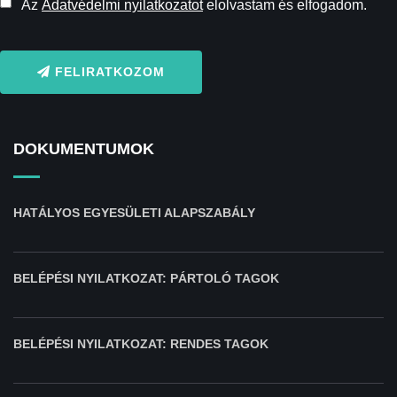
Az
Adatvédelmi nyilatkozatot
elolvastam és elfogadom.
FELIRATKOZOM
DOKUMENTUMOK
HATÁLYOS EGYESÜLETI ALAPSZABÁLY
BELÉPÉSI NYILATKOZAT: PÁRTOLÓ TAGOK
BELÉPÉSI NYILATKOZAT: RENDES TAGOK