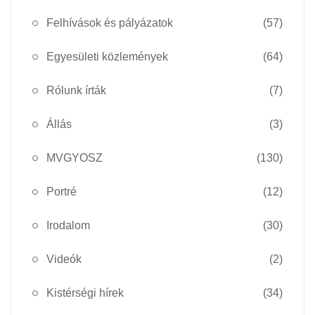
Felhívások és pályázatok
(57)
Egyesületi közlemények
(64)
Rólunk írták
(7)
Állás
(3)
MVGYOSZ
(130)
Portré
(12)
Irodalom
(30)
Videók
(2)
Kistérségi hírek
(34)