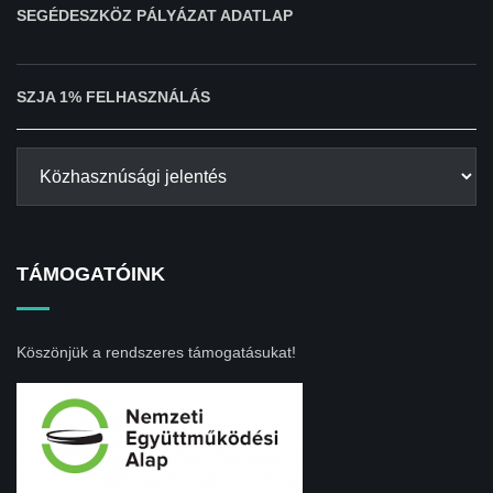
SEGÉDESZKÖZ PÁLYÁZAT ADATLAP
SZJA 1% FELHASZNÁLÁS
TÁMOGATÓINK
Köszönjük a rendszeres támogatásukat!