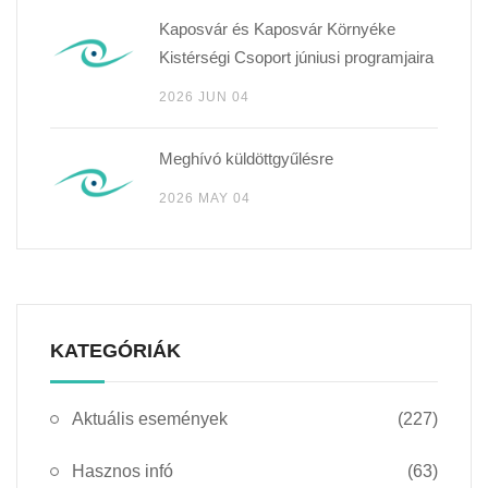
Kaposvár és Kaposvár Környéke
Kistérségi Csoport júniusi programjaira
2026 JUN 04
Meghívó küldöttgyűlésre
2026 MAY 04
KATEGÓRIÁK
Aktuális események
(227)
Hasznos infó
(63)