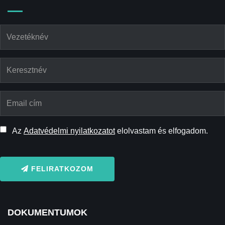
Az
Adatvédelmi nyilatkozatot
elolvastam és elfogadom.
FELIRATKOZOM
DOKUMENTUMOK