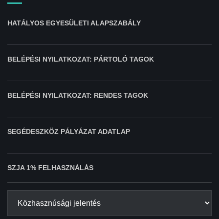
HATÁLYOS EGYESÜLETI ALAPSZABÁLY
BELÉPÉSI NYILATKOZAT: PÁRTOLÓ TAGOK
BELÉPÉSI NYILATKOZAT: RENDES TAGOK
SEGÉDESZKÖZ PÁLYÁZAT ADATLAP
SZJA 1% FELHASZNÁLÁS