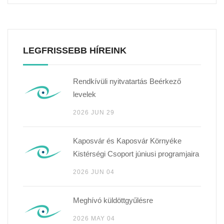
LEGFRISSEBB HÍREINK
Rendkívüli nyitvatartás Beérkező
levelek
2026 JUN 29
Kaposvár és Kaposvár Környéke
Kistérségi Csoport júniusi programjaira
2026 JUN 04
Meghívó küldöttgyűlésre
2026 MAY 04