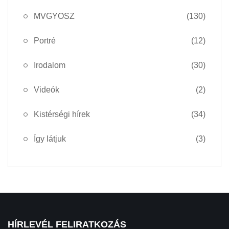
MVGYOSZ
(130)
Portré
(12)
Irodalom
(30)
Videók
(2)
Kistérségi hírek
(34)
Így látjuk
(3)
HÍRLEVÉL FELIRATKOZÁS