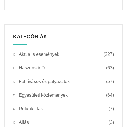
KATEGÓRIÁK
Aktuális események
(227)
Hasznos infó
(63)
Felhívások és pályázatok
(57)
Egyesületi közlemények
(64)
Rólunk írták
(7)
Állás
(3)