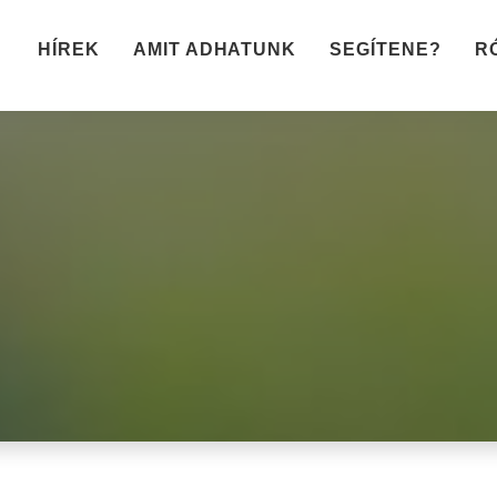
HÍREK
AMIT ADHATUNK
SEGÍTENE?
R