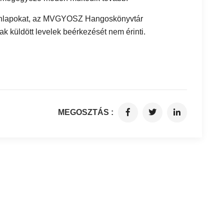
honlapokat, az MVGYOSZ Hangoskönyvtár
küldött levelek beérkezését nem érinti.
MEGOSZTÁS :