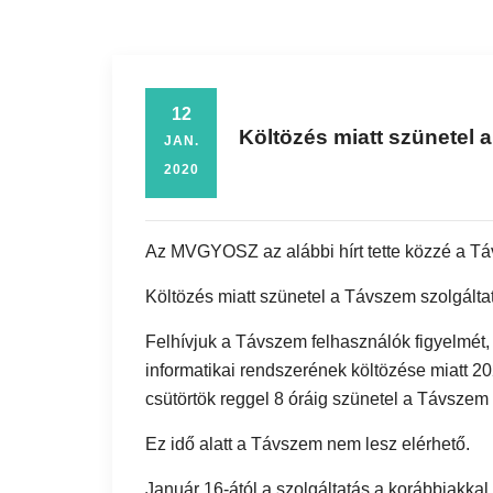
12
Költözés miatt szünetel 
JAN.
2020
Az MVGYOSZ az alábbi hírt tette közzé a Tá
Költözés miatt szünetel a Távszem szolgálta
Felhívjuk a Távszem felhasználók figyelmét,
informatikai rendszerének költözése miatt 20
csütörtök reggel 8 óráig szünetel a Távszem 
Ez idő alatt a Távszem nem lesz elérhető.
Január 16-ától a szolgáltatás a korábbiak