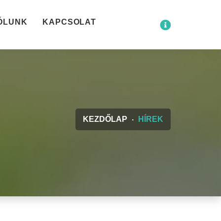
ÓLUNK
KAPCSOLAT
KEZDŐLAP
HÍREK