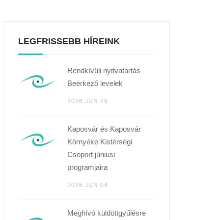
LEGFRISSEBB HÍREINK
Rendkívüli nyitvatartás
Beérkező levelek
2026 JUN 29
Kaposvár és Kaposvár
Környéke Kistérségi
Csoport júniusi
programjaira
2026 JUN 04
Meghívó küldöttgyűlésre