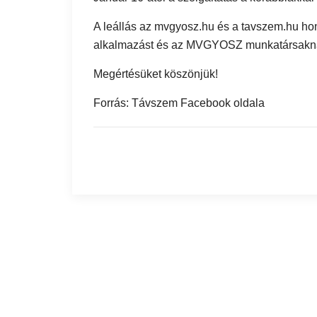
A leállás az mvgyosz.hu és a tavszem.hu 
alkalmazást és az MVGYOSZ munkatársaknak 
Megértésüket köszönjük!
Forrás: Távszem Facebook oldala