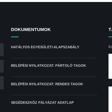
DOKUMENTUMOK
T
Kö
HATÁLYOS EGYESÜLETI ALAPSZABÁLY
BELÉPÉSI NYILATKOZAT: PÁRTOLÓ TAGOK
BELÉPÉSI NYILATKOZAT: RENDES TAGOK
SEGÉDESZKÖZ PÁLYÁZAT ADATLAP