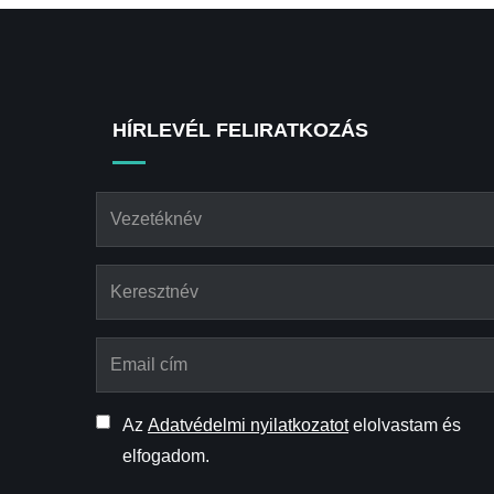
HÍRLEVÉL FELIRATKOZÁS
Az
Adatvédelmi nyilatkozatot
elolvastam és
elfogadom.