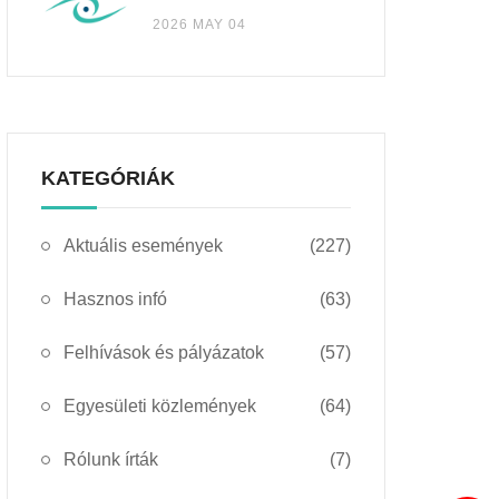
2026 MAY 04
KATEGÓRIÁK
Aktuális események
(227)
Hasznos infó
(63)
Felhívások és pályázatok
(57)
Egyesületi közlemények
(64)
Rólunk írták
(7)