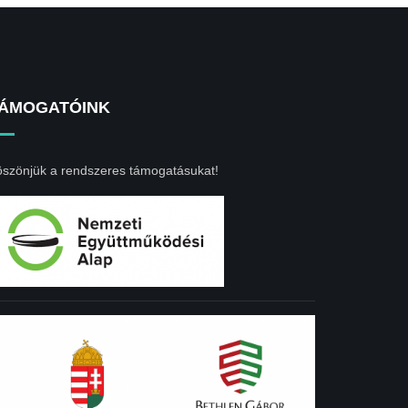
ÁMOGATÓINK
szönjük a rendszeres támogatásukat!