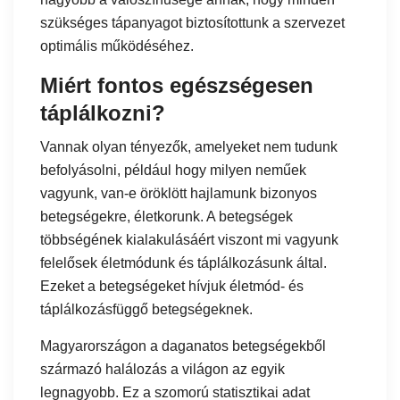
szükséges tápanyagot biztosítottunk a szervezet
optimális működéséhez.
Miért fontos egészségesen
táplálkozni?
Vannak olyan tényezők, amelyeket nem tudunk
befolyásolni, például hogy milyen neműek
vagyunk, van-e öröklött hajlamunk bizonyos
betegségekre, életkorunk. A betegségek
többségének kialakulásáért viszont mi vagyunk
felelősek életmódunk és táplálkozásunk által.
Ezeket a betegségeket hívjuk életmód- és
táplálkozásfüggő betegségeknek.
Magyarországon a daganatos betegségekből
származó halálozás a világon az egyik
legnagyobb. Ez a szomorú statisztikai adat