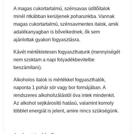
A magas cukortartalmú, szénsavas üdítőitalok
minél ritkábban kerüljenek poharunkba. Vannak
magas cukortartalmú, szénsavmentes italok, amik
adalékanyagban is bővelkednek, ők sem
ajánlottak gyakori fogyasztásra.
Kávét mértékletesen fogyaszthatunk (mennyiségét
nem szoktam a napi folyadékbevitelbe
beszámítani).
Alkoholos italok is mértékkel fogyaszthatók,
naponta 1 pohár sör vagy bor formájában. A
rendszeres alkoholizálástól óva intek mindenkit.
Az alkohol sejtkárosító hatású, valamint komoly
többlet energiát is jelent, amire nincs szükségünk.