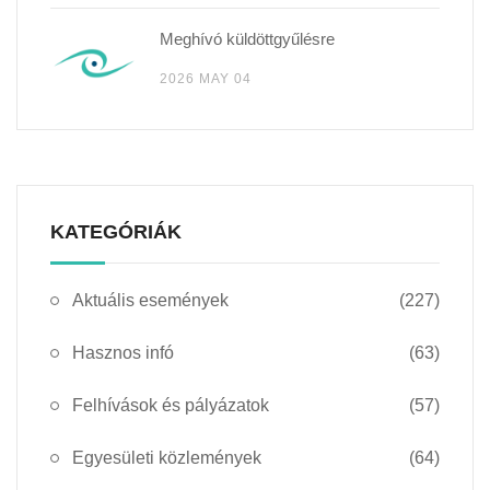
Meghívó küldöttgyűlésre
2026 MAY 04
KATEGÓRIÁK
Aktuális események
(227)
Hasznos infó
(63)
Felhívások és pályázatok
(57)
Egyesületi közlemények
(64)