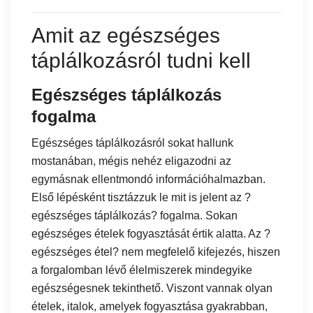
Amit az egészséges
táplálkozásról tudni kell
Egészséges táplálkozás
fogalma
Egészséges táplálkozásról sokat hallunk
mostanában, mégis nehéz eligazodni az
egymásnak ellentmondó információhalmazban.
Első lépésként tisztázzuk le mit is jelent az ?
egészséges táplálkozás? fogalma. Sokan
egészséges ételek fogyasztását értik alatta. Az ?
egészséges étel? nem megfelelő kifejezés, hiszen
a forgalomban lévő élelmiszerek mindegyike
egészségesnek tekinthető. Viszont vannak olyan
ételek, italok, amelyek fogyasztása gyakrabban,