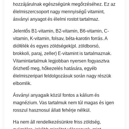
hozzájárulnak egészségünk megőrzéséhez. Ez az
élelmiszercsoport nagy mennyiségű vitamint,
ásványi anyagot és élelmi rostot tartalmaz.
Jelentős B1-vitamin, B2-vitamin, B6-vitamin, C-
vitamin, K-vitamin, folsav, béta-karotin forrás. A
diófélék és egyes zöldségek(pl. zöldborsó,
brokkoli, paraj, zeller) E-vitamint is tartalmaznak.
Vitamintartalmuk legjobban nyersen fogyasztva
őrizhető meg, hőkezelés hatására, egyéb
élelmiszeripari feldolgozásuk során nagy részük
elbomlik.
Ásványi anyagaik közül fontos a kálium és
magnézium. Vas tartalmuk nem túl magas és igen
rosszul hasznosul állati fehérje nélkül.
Ha nem áll rendelkezésünkre friss zöldség,