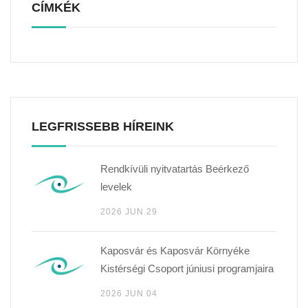
CÍMKÉK
LEGFRISSEBB HÍREINK
Rendkívüli nyitvatartás Beérkező
levelek
2026 JUN 29
Kaposvár és Kaposvár Környéke
Kistérségi Csoport júniusi programjaira
2026 JUN 04