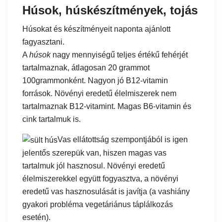
Húsok, húskészítmények, tojás
Húsokat és készítményeit naponta ajánlott
fagyasztani.
A
húsok
nagy mennyiségű teljes értékű fehérjét
tartalmaznak, átlagosan 20 grammot
100grammonként. Nagyon jó B12-vitamin
források. Növényi eredetű élelmiszerek nem
tartalmaznak B12-vitamint. Magas B6-vitamin és
cink tartalmuk is.
Vas ellátottság szempontjából is igen
jelentős szerepük van, hiszen magas vas
tartalmuk jól hasznosul. Növényi eredetű
élelmiszerekkel együtt fogyasztva, a növényi
eredetű vas hasznosulását is javítja (a vashiány
gyakori probléma vegetáriánus táplálkozás
esetén).