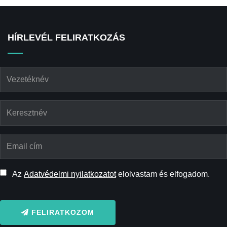
HÍRLEVÉL FELIRATKOZÁS
Az
Adatvédelmi nyilatkozatot
elolvastam és elfogadom.
FELIRATKOZOM