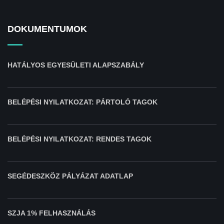
DOKUMENTUMOK
HATÁLYOS EGYESÜLETI ALAPSZABÁLY
BELÉPÉSI NYILATKOZAT: PÁRTOLÓ TAGOK
BELÉPÉSI NYILATKOZAT: RENDES TAGOK
SEGÉDESZKÖZ PÁLYÁZAT ADATLAP
SZJA 1% FELHASZNÁLÁS