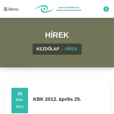
Menü
HÍREK
KEZDŐLAP
HÍREK
25
KBK 2012. április 25.
ÁPR.
2012