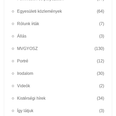
Egyesületi közlemények
(64)
Rólunk írták
(7)
Állás
(3)
MVGYOSZ
(130)
Portré
(12)
Irodalom
(30)
Videók
(2)
Kistérségi hírek
(34)
Így látjuk
(3)