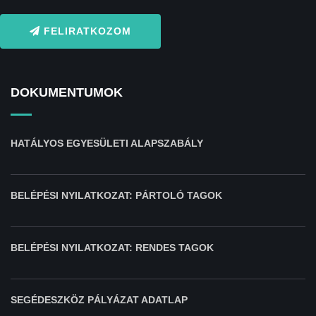
FELIRATKOZOM
DOKUMENTUMOK
HATÁLYOS EGYESÜLETI ALAPSZABÁLY
BELÉPÉSI NYILATKOZAT: PÁRTOLÓ TAGOK
BELÉPÉSI NYILATKOZAT: RENDES TAGOK
SEGÉDESZKÖZ PÁLYÁZAT ADATLAP