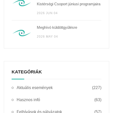
Kistérségi Csoport júniusi programjaira
2026 JUN 04
Meghívó küldöttgyűlésre
2026 MAY 04
KATEGÓRIÁK
Aktuális események
(227)
Hasznos infó
(63)
Felhívások és pályázatok
(57)