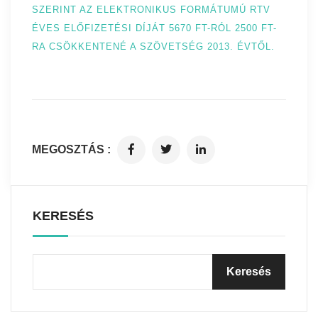
SZERINT AZ ELEKTRONIKUS FORMÁTUMÚ RTV
ÉVES ELŐFIZETÉSI DÍJÁT 5670 FT-RÓL 2500 FT-
RA CSÖKKENTENÉ A SZÖVETSÉG 2013. ÉVTŐL.
MEGOSZTÁS :
KERESÉS