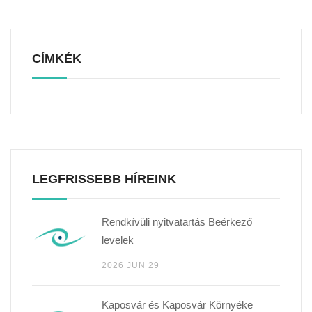
CÍMKÉK
LEGFRISSEBB HÍREINK
Rendkívüli nyitvatartás Beérkező
levelek
2026 JUN 29
Kaposvár és Kaposvár Környéke