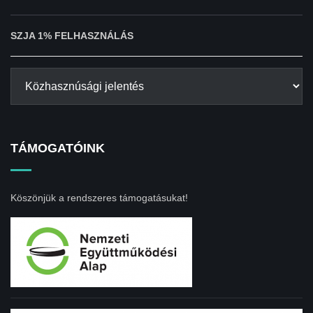
SZJA 1% FELHASZNÁLÁS
TÁMOGATÓINK
Köszönjük a rendszeres támogatásukat!