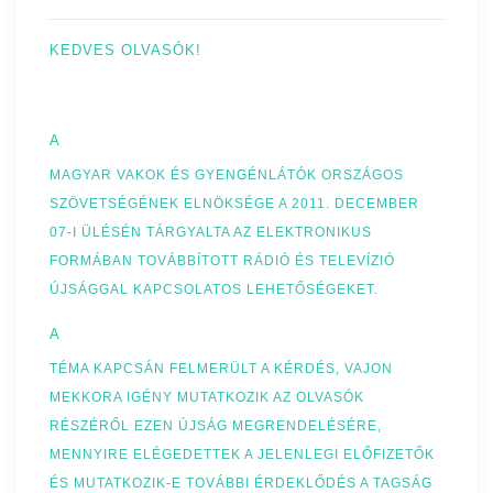
KEDVES OLVASÓK!
A
MAGYAR VAKOK ÉS GYENGÉNLÁTÓK ORSZÁGOS
SZÖVETSÉGÉNEK ELNÖKSÉGE A 2011. DECEMBER
07-I ÜLÉSÉN TÁRGYALTA AZ ELEKTRONIKUS
FORMÁBAN TOVÁBBÍTOTT RÁDIÓ ÉS TELEVÍZIÓ
ÚJSÁGGAL KAPCSOLATOS LEHETŐSÉGEKET.
A
TÉMA KAPCSÁN FELMERÜLT A KÉRDÉS, VAJON
MEKKORA IGÉNY MUTATKOZIK AZ OLVASÓK
RÉSZÉRŐL EZEN ÚJSÁG MEGRENDELÉSÉRE,
MENNYIRE ELÉGEDETTEK A JELENLEGI ELŐFIZETŐK
ÉS MUTATKOZIK-E TOVÁBBI ÉRDEKLŐDÉS A TAGSÁG