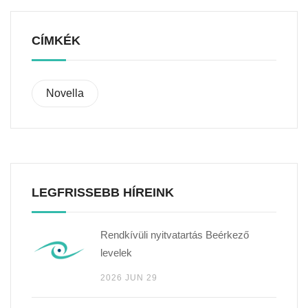
CÍMKÉK
Novella
LEGFRISSEBB HÍREINK
Rendkívüli nyitvatartás Beérkező
levelek
2026 JUN 29