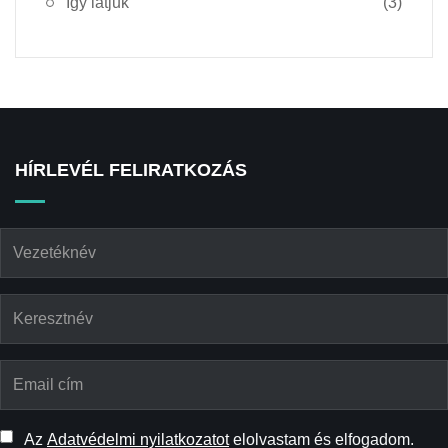
Így látjuk
(3)
HÍRLEVÉL FELIRATKOZÁS
Az
Adatvédelmi nyilatkozatot
elolvastam és elfogadom.