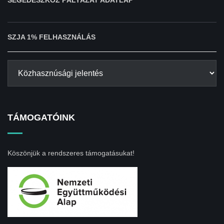
SEGÉDESZKÖZ PÁLYÁZAT ADATLAP
SZJA 1% FELHASZNÁLÁS
TÁMOGATÓINK
Köszönjük a rendszeres támogatásukat!