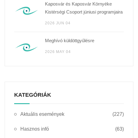
Kaposvár és Kaposvár Környéke
Kistérségi Csoport júniusi programjaira
2026 JUN 04
Meghívó küldöttgyűlésre
2026 MAY 04
KATEGÓRIÁK
Aktuális események
(227)
Hasznos infó
(63)