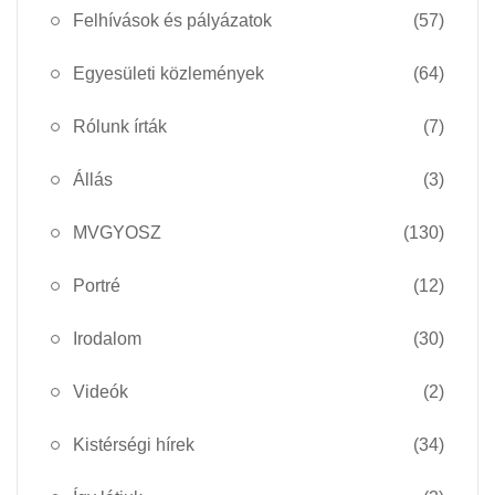
Felhívások és pályázatok
(57)
Egyesületi közlemények
(64)
Rólunk írták
(7)
Állás
(3)
MVGYOSZ
(130)
Portré
(12)
Irodalom
(30)
Videók
(2)
Kistérségi hírek
(34)