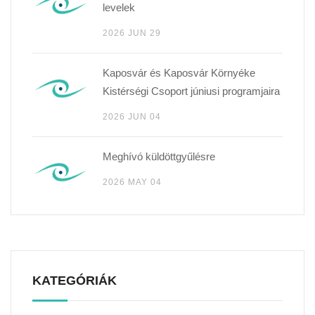
levelek
2026 JUN 29
Kaposvár és Kaposvár Környéke
Kistérségi Csoport júniusi programjaira
2026 JUN 04
Meghívó küldöttgyűlésre
2026 MAY 04
KATEGÓRIÁK