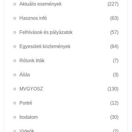
Aktuális események
(227)
Hasznos infó
(63)
Felhívások és pályázatok
(57)
Egyesületi közlemények
(64)
Rólunk írták
(7)
Állás
(3)
MVGYOSZ
(130)
Portré
(12)
Irodalom
(30)
Videók
(2)