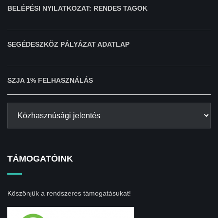
BELÉPÉSI NYILATKOZAT: RENDES TAGOK
SEGÉDESZKÖZ PÁLYÁZAT ADATLAP
SZJA 1% FELHASZNÁLÁS
TÁMOGATÓINK
Köszönjük a rendszeres támogatásukat!