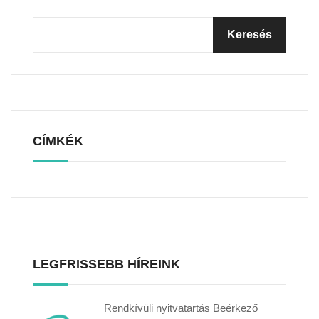
CÍMKÉK
LEGFRISSEBB HÍREINK
Rendkívüli nyitvatartás Beérkező