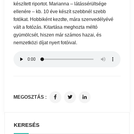
készített riportot. Marianna – látássérültsége
ellenére – kb. 10 éve készít szebbnél szebb
fotókat. Hobbiként kezdte, mára szenvedélyévé
vált a fotózás. Kitartása meghozta méltó
gyümölcsét, hiszen már számos hazai, és
nemzetközi díjat nyert fotóival.
MEGOSZTÁS :
KERESÉS