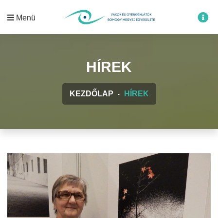
Menü
HÍREK
KEZDŐLAP
HÍREK