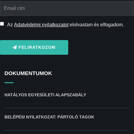
Az
Adatvédelmi nyilatkozatot
elolvastam és elfogadom.
FELIRATKOZOM
DOKUMENTUMOK
HATÁLYOS EGYESÜLETI ALAPSZABÁLY
BELÉPÉSI NYILATKOZAT: PÁRTOLÓ TAGOK