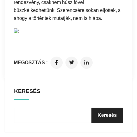
rendezvény, csaknem húsz fővel
büszkélkedhettünk. Szerencsére sokan eljöttek, s
ahogy a történtek mutatják, nem is hiába.
MEGOSZTÁS :
KERESÉS