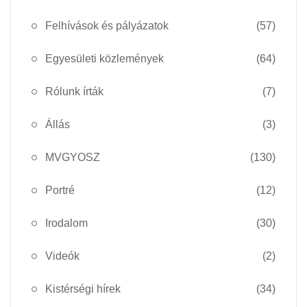
Felhívások és pályázatok
(57)
Egyesületi közlemények
(64)
Rólunk írták
(7)
Állás
(3)
MVGYOSZ
(130)
Portré
(12)
Irodalom
(30)
Videók
(2)
Kistérségi hírek
(34)