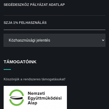
SEGÉDESZKÖZ PÁLYÁZAT ADATLAP
SZJA 1% FELHASZNÁLÁS
TÁMOGATÓINK
Köszönjük a rendszeres támogatásukat!