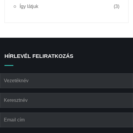
Így látjuk
(3)
HÍRLEVÉL FELIRATKOZÁS