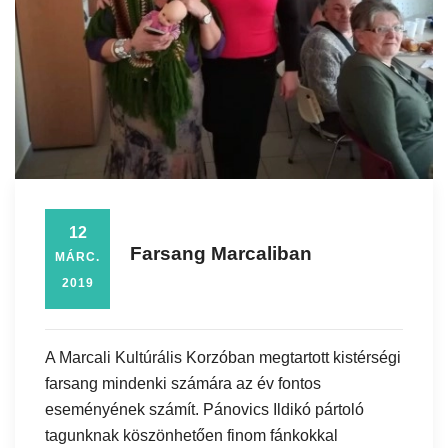
12
Farsang Marcaliban
MÁRC.
2019
A Marcali Kultúrális Korzóban megtartott kistérségi
farsang mindenki számára az év fontos
eseményének számít. Pánovics Ildikó pártoló
tagunknak köszönhetően finom fánkokkal