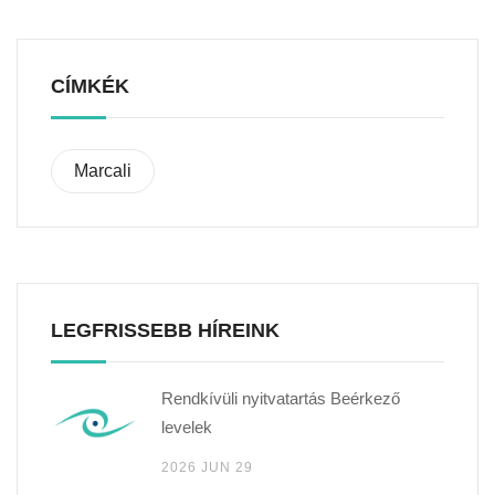
CÍMKÉK
Marcali
LEGFRISSEBB HÍREINK
Rendkívüli nyitvatartás Beérkező
levelek
2026 JUN 29