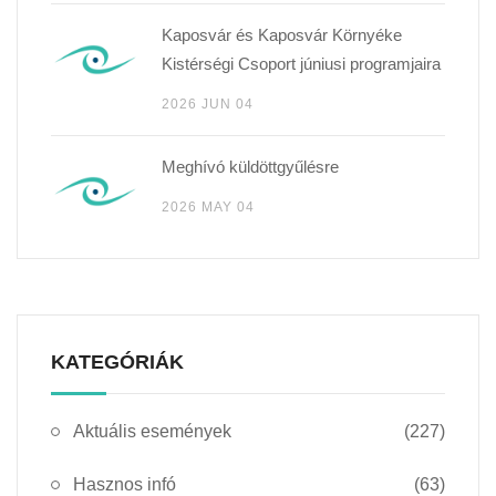
Kaposvár és Kaposvár Környéke
Kistérségi Csoport júniusi programjaira
2026 JUN 04
Meghívó küldöttgyűlésre
2026 MAY 04
KATEGÓRIÁK
Aktuális események
(227)
Hasznos infó
(63)