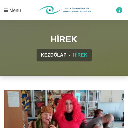
Menü
HÍREK
KEZDŐLAP
HÍREK