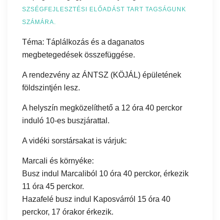
SZSÉGFEJLESZTÉSI ELŐADÁST TART TAGSÁGUNK
SZÁMÁRA.
Téma: Táplálkozás és a daganatos
megbetegedések összefüggése.
A rendezvény az ÁNTSZ (KÖJÁL) épületének
földszintjén lesz.
A helyszín megközelíthető a 12 óra 40 perckor
induló 10-es buszjárattal.
A vidéki sorstársakat is várjuk:
Marcali és környéke:
Busz indul Marcaliból 10 óra 40 perckor, érkezik
11 óra 45 perckor.
Hazafelé busz indul Kaposvárról 15 óra 40
perckor, 17 órakor érkezik.