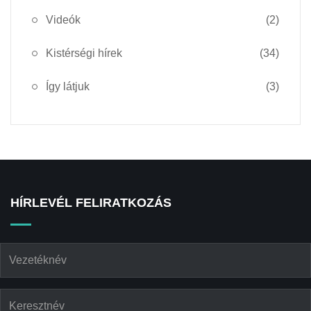
Videók
(2)
Kistérségi hírek
(34)
Így látjuk
(3)
HÍRLEVÉL FELIRATKOZÁS