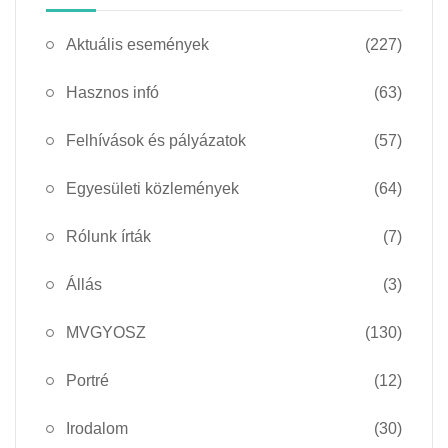
Aktuális események
(227)
Hasznos infó
(63)
Felhívások és pályázatok
(57)
Egyesületi közlemények
(64)
Rólunk írták
(7)
Állás
(3)
MVGYOSZ
(130)
Portré
(12)
Irodalom
(30)