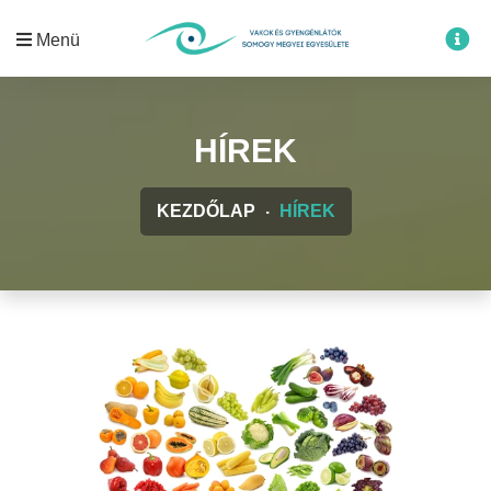
Menü
HÍREK
KEZDŐLAP
HÍREK