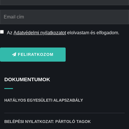
Az
Adatvédelmi nyilatkozatot
elolvastam és elfogadom.
FELIRATKOZOM
DOKUMENTUMOK
HATÁLYOS EGYESÜLETI ALAPSZABÁLY
BELÉPÉSI NYILATKOZAT: PÁRTOLÓ TAGOK