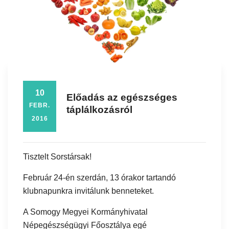
10
Előadás az egészséges
FEBR.
táplálkozásról
2016
Tisztelt Sorstársak!
Február 24-én szerdán, 13 órakor tartandó
klubnapunkra invitálunk benneteket.
A Somogy Megyei Kormányhivatal
Népegészségügyi Főosztálya egé