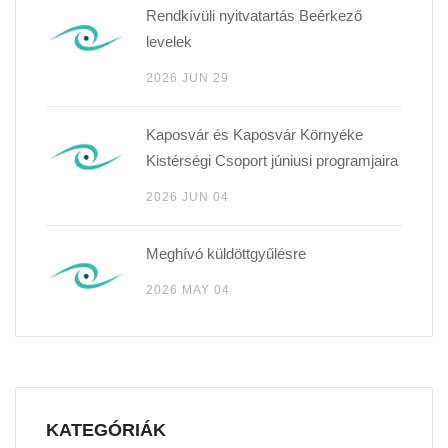
Rendkívüli nyitvatartás Beérkező
levelek
2026 JUN 29
Kaposvár és Kaposvár Környéke
Kistérségi Csoport júniusi programjaira
2026 JUN 04
Meghívó küldöttgyűlésre
2026 MAY 04
KATEGÓRIÁK