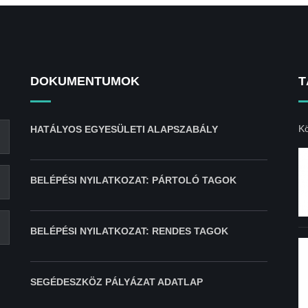
DOKUMENTUMOK
T
Kö
HATÁLYOS EGYESÜLETI ALAPSZABÁLY
BELÉPÉSI NYILATKOZAT: PÁRTOLÓ TAGOK
BELÉPÉSI NYILATKOZAT: RENDES TAGOK
SEGÉDESZKÖZ PÁLYÁZAT ADATLAP