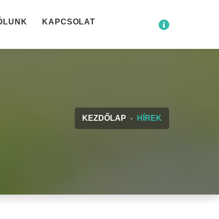
ÓLUNK
KAPCSOLAT
KEZDŐLAP
HÍREK