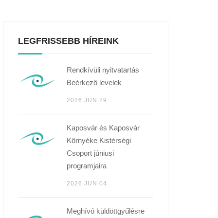
LEGFRISSEBB HÍREINK
Rendkívüli nyitvatartás
Beérkező levelek
2026 JUN 29
Kaposvár és Kaposvár
Környéke Kistérségi
Csoport júniusi
programjaira
2026 JUN 04
Meghívó küldöttgyűlésre