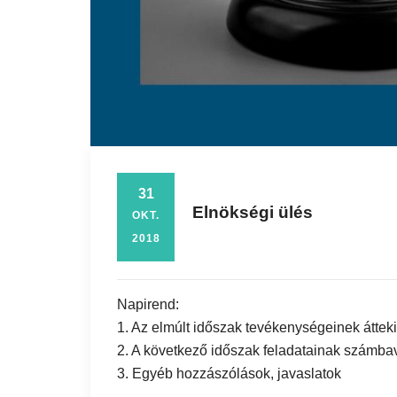
31
Elnökségi ülés
OKT.
2018
Napirend:
1. Az elmúlt időszak tevékenységeinek áttek
2. A következő időszak feladatainak számba
3. Egyéb hozzászólások, javaslatok