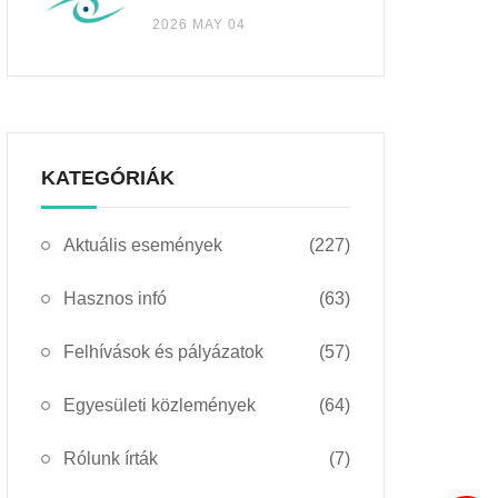
2026 MAY 04
KATEGÓRIÁK
Aktuális események
(227)
Hasznos infó
(63)
Felhívások és pályázatok
(57)
Egyesületi közlemények
(64)
Rólunk írták
(7)