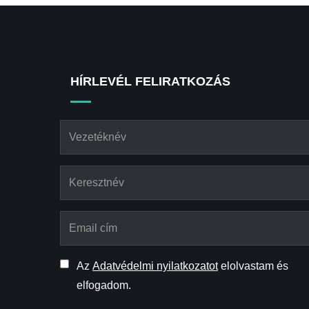
HÍRLEVÉL FELIRATKOZÁS
Az
Adatvédelmi nyilatkozatot
elolvastam és
elfogadom.