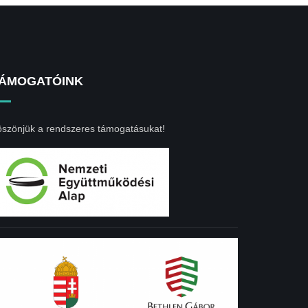
ÁMOGATÓINK
szönjük a rendszeres támogatásukat!