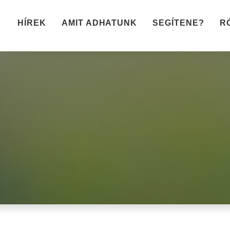
HÍREK
AMIT ADHATUNK
SEGÍTENE?
R