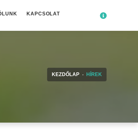
ÓLUNK
KAPCSOLAT
KEZDŐLAP
HÍREK