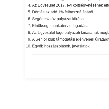
Az Egyesület 2017. évi költségvetésének el
Döntés az adó 1% felhasználásáról
Segédeszköz pályázat kiírása
Elnökségi munkaterv elfogadása
Az Egyesület logó pályázati kiírásának meg
A Senior klub támogatási igényének újratárg
Egyéb hozzászólások, javaslatok