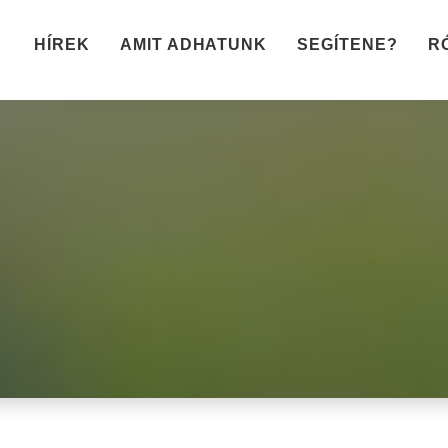
HÍREK
AMIT ADHATUNK
SEGÍTENE?
R