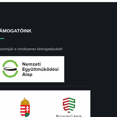
ÁMOGATÓINK
szönjük a rendszeres támogatásukat!