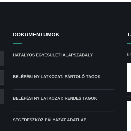
DOKUMENTUMOK
T
Kö
HATÁLYOS EGYESÜLETI ALAPSZABÁLY
BELÉPÉSI NYILATKOZAT: PÁRTOLÓ TAGOK
BELÉPÉSI NYILATKOZAT: RENDES TAGOK
SEGÉDESZKÖZ PÁLYÁZAT ADATLAP