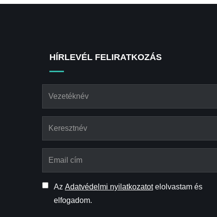
HÍRLEVÉL FELIRATKOZÁS
Az
Adatvédelmi nyilatkozatot
elolvastam és
elfogadom.