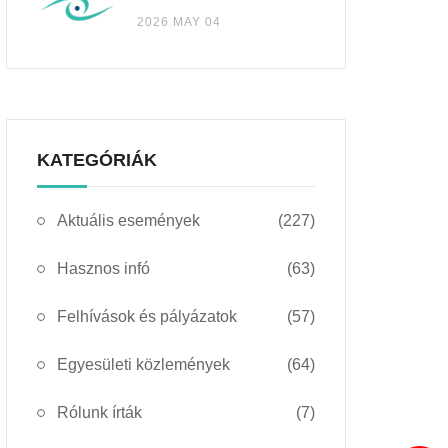
2026 MAY 04
KATEGÓRIÁK
Aktuális események
(227)
Hasznos infó
(63)
Felhívások és pályázatok
(57)
Egyesületi közlemények
(64)
Rólunk írták
(7)