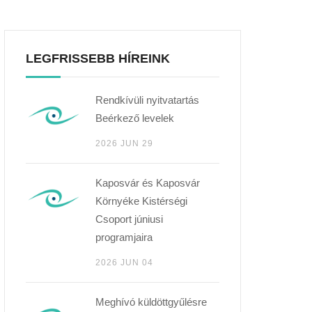
LEGFRISSEBB HÍREINK
Rendkívüli nyitvatartás
Beérkező levelek
2026 JUN 29
Kaposvár és Kaposvár
Környéke Kistérségi
Csoport júniusi
programjaira
2026 JUN 04
Meghívó küldöttgyűlésre