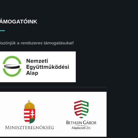
ÁMOGATÓINK
szönjük a rendszeres támogatásukat!