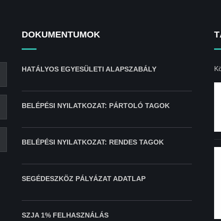
DOKUMENTUMOK
T
Kö
HATÁLYOS EGYESÜLETI ALAPSZABÁLY
BELÉPÉSI NYILATKOZAT: PÁRTOLÓ TAGOK
BELÉPÉSI NYILATKOZAT: RENDES TAGOK
SEGÉDESZKÖZ PÁLYÁZAT ADATLAP
SZJA 1% FELHASZNÁLÁS