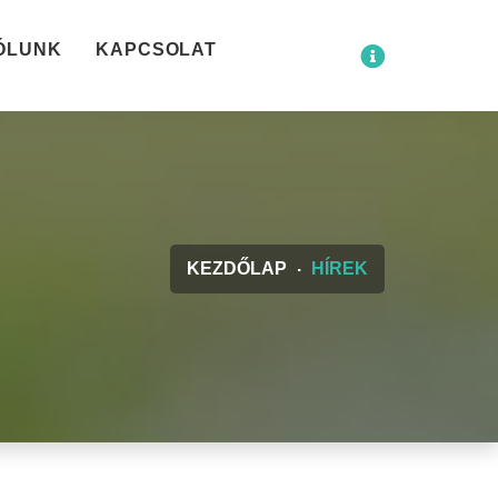
ÓLUNK
KAPCSOLAT
KEZDŐLAP
HÍREK