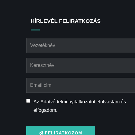
HÍRLEVÉL FELIRATKOZÁS
Az
Adatvédelmi nyilatkozatot
elolvastam és
elfogadom.
FELIRATKOZOM