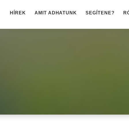
HÍREK
AMIT ADHATUNK
SEGÍTENE?
R