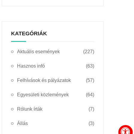
KATEGÓRIÁK
Aktuális események
(227)
Hasznos infó
(63)
Felhívások és pályázatok
(57)
Egyesületi közlemények
(64)
Rólunk írták
(7)
Állás
(3)