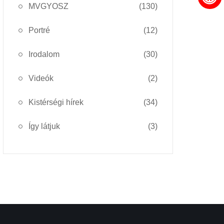
MVGYOSZ
(130)
Portré
(12)
Irodalom
(30)
Videók
(2)
Kistérségi hírek
(34)
Így látjuk
(3)