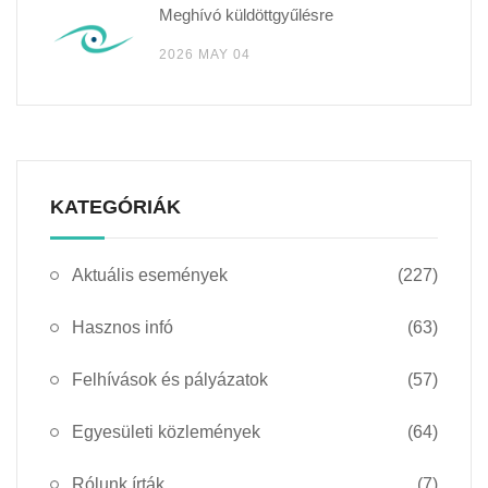
Meghívó küldöttgyűlésre
2026 MAY 04
KATEGÓRIÁK
Aktuális események
(227)
Hasznos infó
(63)
Felhívások és pályázatok
(57)
Egyesületi közlemények
(64)
Rólunk írták
(7)