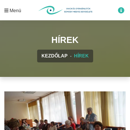
Menü
HÍREK
KEZDŐLAP
HÍREK