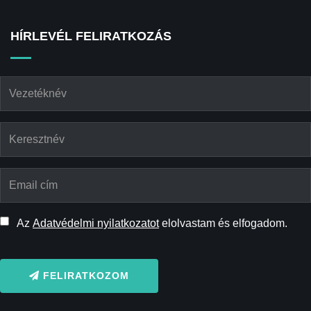
HÍRLEVÉL FELIRATKOZÁS
Az
Adatvédelmi nyilatkozatot
elolvastam és elfogadom.
FELIRATKOZOM