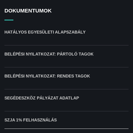
DOKUMENTUMOK
HATÁLYOS EGYESÜLETI ALAPSZABÁLY
BELÉPÉSI NYILATKOZAT: PÁRTOLÓ TAGOK
BELÉPÉSI NYILATKOZAT: RENDES TAGOK
SEGÉDESZKÖZ PÁLYÁZAT ADATLAP
SZJA 1% FELHASZNÁLÁS