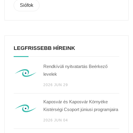
Siófok
LEGFRISSEBB HÍREINK
Rendkívüli nyitvatartás Beérkező
levelek
2026 JUN 29
Kaposvár és Kaposvár Környéke
Kistérségi Csoport júniusi programjaira
2026 JUN 04