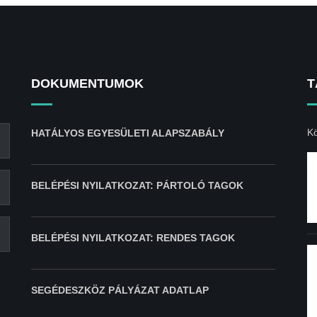
DOKUMENTUMOK
T
Kö
HATÁLYOS EGYESÜLETI ALAPSZABÁLY
BELÉPÉSI NYILATKOZAT: PÁRTOLÓ TAGOK
BELÉPÉSI NYILATKOZAT: RENDES TAGOK
SEGÉDESZKÖZ PÁLYÁZAT ADATLAP