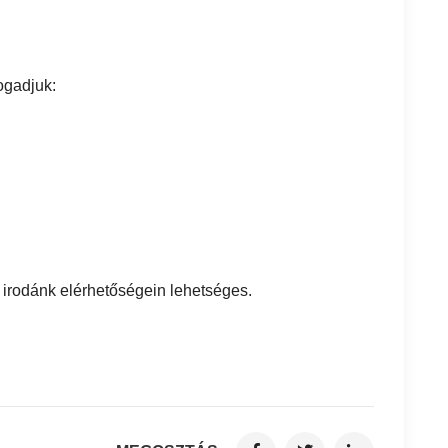
ogadjuk:
s irodánk elérhetőségein lehetséges.