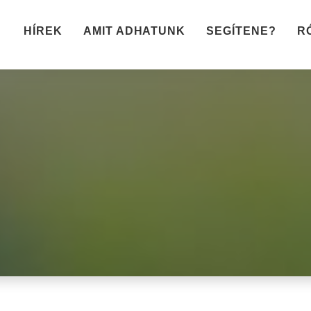
HÍREK
AMIT ADHATUNK
SEGÍTENE?
R