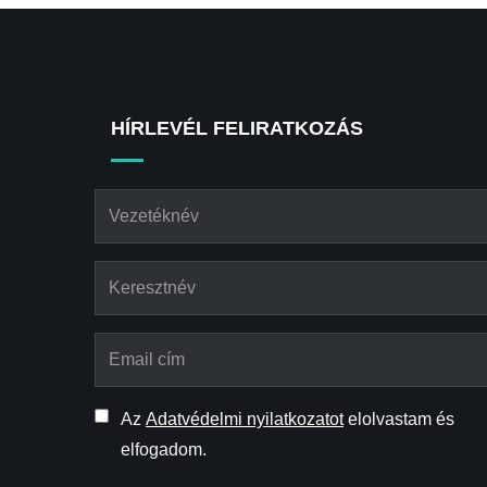
HÍRLEVÉL FELIRATKOZÁS
Az
Adatvédelmi nyilatkozatot
elolvastam és
elfogadom.