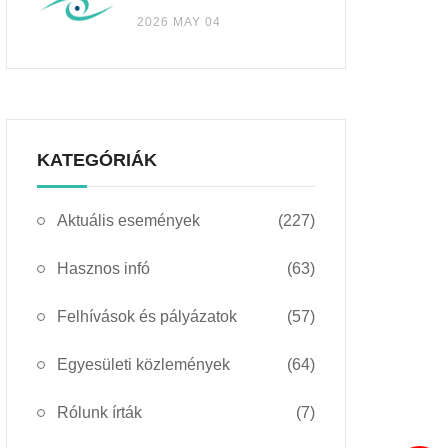
2026 MAY 04
KATEGÓRIÁK
Aktuális események
(227)
Hasznos infó
(63)
Felhívások és pályázatok
(57)
Egyesületi közlemények
(64)
Rólunk írták
(7)