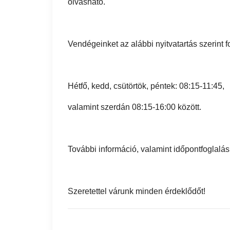
olvasható.
Vendégeinket az alábbi nyitvatartás szerint f
Hétfő, kedd, csütörtök, péntek: 08:15-11:45,
valamint szerdán 08:15-16:00 között.
További információ, valamint időpontfoglalá
Szeretettel várunk minden érdeklődőt!