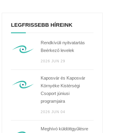
LEGFRISSEBB HÍREINK
Rendkívüli nyitvatartás
Beérkező levelek
2026 JUN 29
Kaposvár és Kaposvár
Környéke Kistérségi
Csoport júniusi
programjaira
2026 JUN 04
Meghívó küldöttgyűlésre