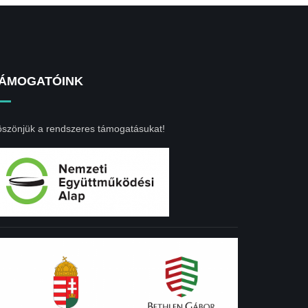
ÁMOGATÓINK
szönjük a rendszeres támogatásukat!