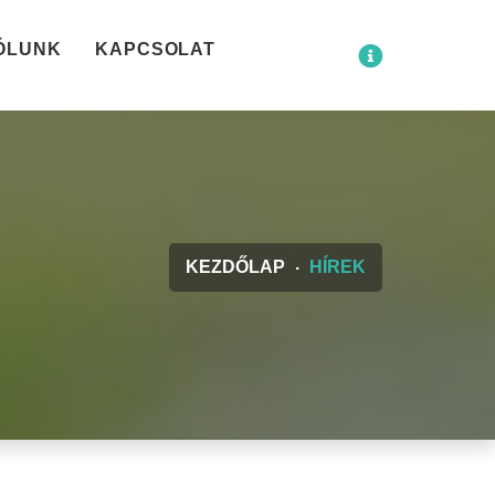
ÓLUNK
KAPCSOLAT
KEZDŐLAP
HÍREK