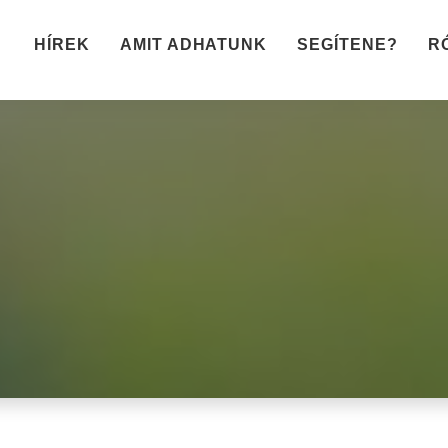
HÍREK
AMIT ADHATUNK
SEGÍTENE?
R