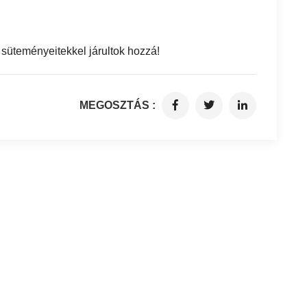
süteményeitekkel járultok hozzá!
MEGOSZTÁS :