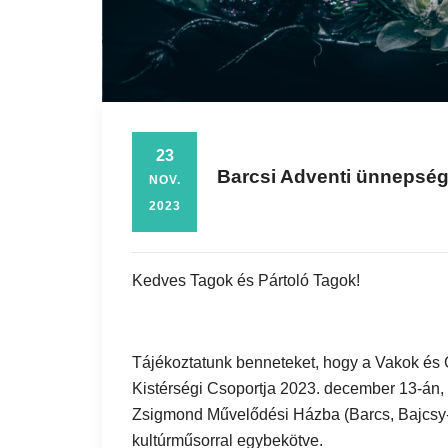
23
Barcsi Adventi ünnepsé
NOV.
2023
Kedves Tagok és Pártoló Tagok!
Tájékoztatunk benneteket, hogy a Vakok é
Kistérségi Csoportja 2023. december 13-án, 
Zsigmond Művelődési Házba (Barcs, Bajcsy-Z
kultúrműsorral egybekötve.