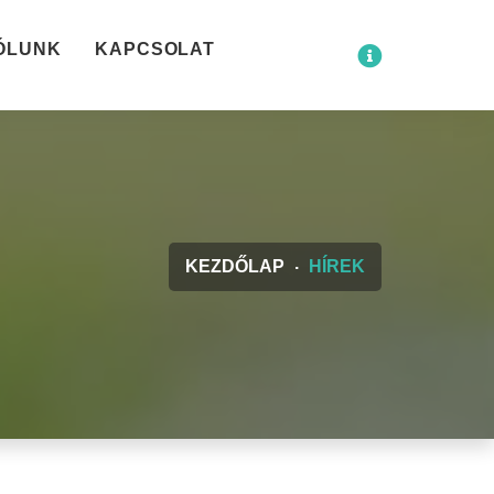
ÓLUNK
KAPCSOLAT
KEZDŐLAP
HÍREK