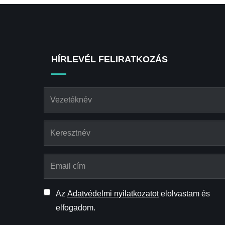
HÍRLEVÉL FELIRATKOZÁS
Az
Adatvédelmi nyilatkozatot
elolvastam és
elfogadom.