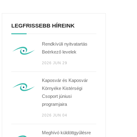
LEGFRISSEBB HÍREINK
Rendkívüli nyitvatartás
Beérkező levelek
2026 JUN 29
Kaposvár és Kaposvár
Környéke Kistérségi
Csoport júniusi
programjaira
2026 JUN 04
Meghívó küldöttgyűlésre