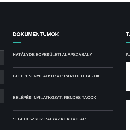
DOKUMENTUMOK
T
Kö
HATÁLYOS EGYESÜLETI ALAPSZABÁLY
BELÉPÉSI NYILATKOZAT: PÁRTOLÓ TAGOK
BELÉPÉSI NYILATKOZAT: RENDES TAGOK
SEGÉDESZKÖZ PÁLYÁZAT ADATLAP