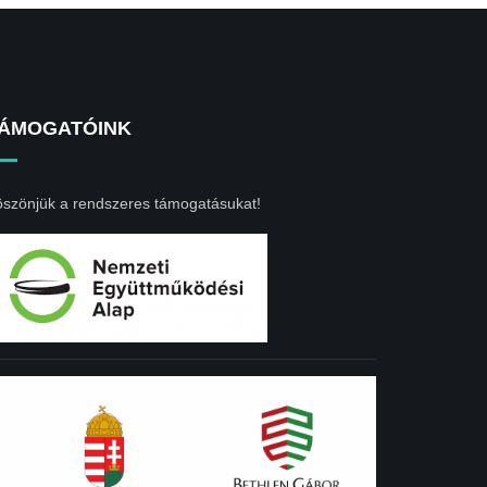
ÁMOGATÓINK
szönjük a rendszeres támogatásukat!