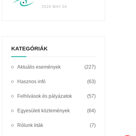
2026 MAY 04
KATEGÓRIÁK
Aktuális események
(227)
Hasznos infó
(63)
Felhívások és pályázatok
(57)
Egyesületi közlemények
(64)
Rólunk írták
(7)