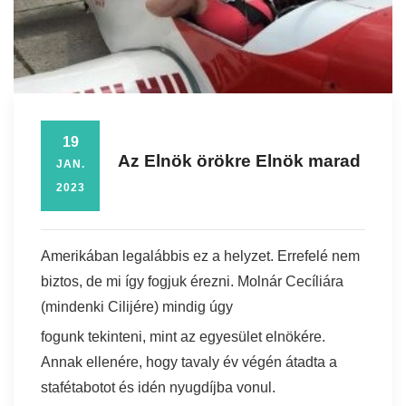
19
Az Elnök örökre Elnök marad
JAN.
2023
Amerikában legalábbis ez a helyzet. Errefelé nem
biztos, de mi így fogjuk érezni. Molnár Cecíliára
(mindenki Cilijére) mindig úgy
fogunk tekinteni, mint az egyesület elnökére.
Annak ellenére, hogy tavaly év végén átadta a
stafétabotot és idén nyugdíjba vonul.