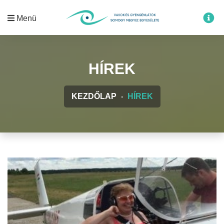
Menü
HÍREK
KEZDŐLAP
HÍREK