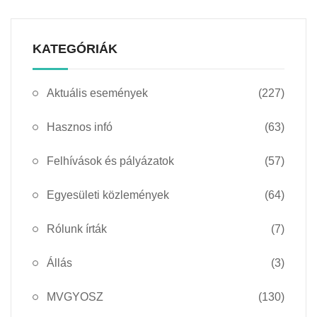
KATEGÓRIÁK
Aktuális események
(227)
Hasznos infó
(63)
Felhívások és pályázatok
(57)
Egyesületi közlemények
(64)
Rólunk írták
(7)
Állás
(3)
MVGYOSZ
(130)