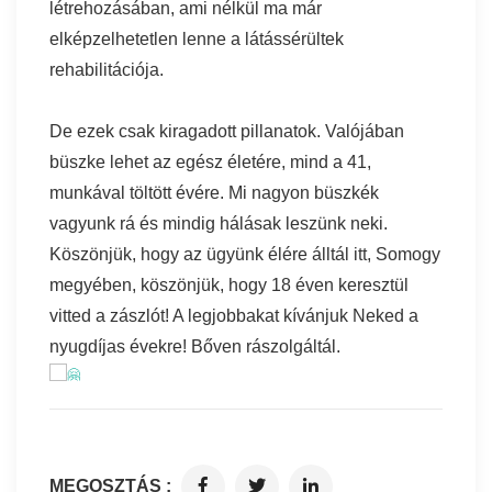
létrehozásában, ami nélkül ma már
elképzelhetetlen lenne a látássérültek
rehabilitációja.
De ezek csak kiragadott pillanatok. Valójában
büszke lehet az egész életére, mind a 41,
munkával töltött évére. Mi nagyon büszkék
vagyunk rá és mindig hálásak leszünk neki.
Köszönjük, hogy az ügyünk élére álltál itt, Somogy
megyében, köszönjük, hogy 18 éven keresztül
vitted a zászlót! A legjobbakat kívánjuk Neked a
nyugdíjas évekre! Bőven rászolgáltál.
MEGOSZTÁS :