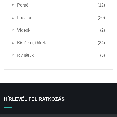
Portré
(12)
Irodalom
(30)
Videók
(2)
Kistérségi hírek
(34)
Így látjuk
(3)
HÍRLEVÉL FELIRATKOZÁS