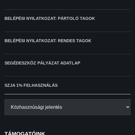
BELÉPÉSI NYILATKOZAT: PÁRTOLÓ TAGOK
BELÉPÉSI NYILATKOZAT: RENDES TAGOK
SEGÉDESZKÖZ PÁLYÁZAT ADATLAP
SZJA 1% FELHASZNÁLÁS
TÁMOGATÓINK