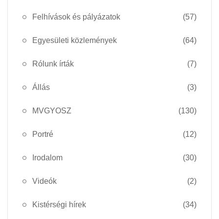
Felhívások és pályázatok
(57)
Egyesületi közlemények
(64)
Rólunk írták
(7)
Állás
(3)
MVGYOSZ
(130)
Portré
(12)
Irodalom
(30)
Videók
(2)
Kistérségi hírek
(34)