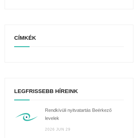
CÍMKÉK
LEGFRISSEBB HÍREINK
Rendkívüli nyitvatartás Beérkező
levelek
2026 JUN 29