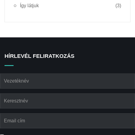
Így látjuk
(3)
HÍRLEVÉL FELIRATKOZÁS