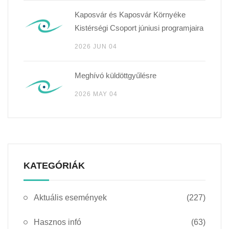
Kaposvár és Kaposvár Környéke
Kistérségi Csoport júniusi programjaira
2026 JUN 04
Meghívó küldöttgyűlésre
2026 MAY 04
KATEGÓRIÁK
Aktuális események
(227)
Hasznos infó
(63)