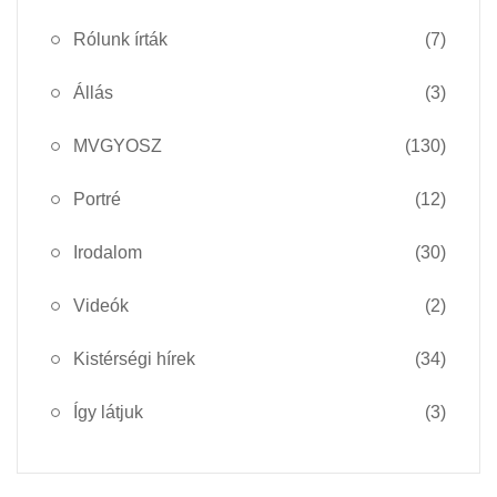
Rólunk írták
(7)
Állás
(3)
MVGYOSZ
(130)
Portré
(12)
Irodalom
(30)
Videók
(2)
Kistérségi hírek
(34)
Így látjuk
(3)