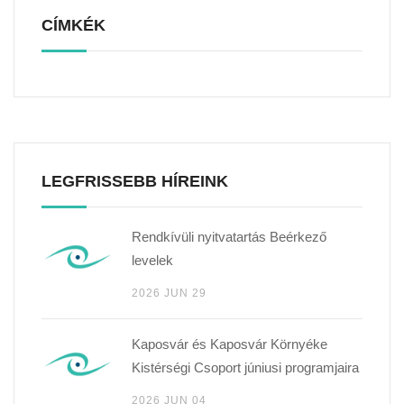
CÍMKÉK
LEGFRISSEBB HÍREINK
Rendkívüli nyitvatartás Beérkező
levelek
2026 JUN 29
Kaposvár és Kaposvár Környéke
Kistérségi Csoport júniusi programjaira
2026 JUN 04