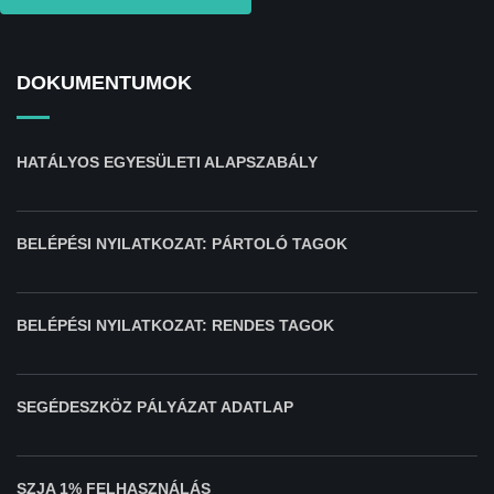
DOKUMENTUMOK
HATÁLYOS EGYESÜLETI ALAPSZABÁLY
BELÉPÉSI NYILATKOZAT: PÁRTOLÓ TAGOK
BELÉPÉSI NYILATKOZAT: RENDES TAGOK
SEGÉDESZKÖZ PÁLYÁZAT ADATLAP
SZJA 1% FELHASZNÁLÁS