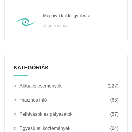
Meghívó küldöttgyűlésre
2026 MAY 04
KATEGÓRIÁK
Aktuális események
(227)
Hasznos infó
(63)
Felhívások és pályázatok
(57)
Egyesületi közlemények
(64)