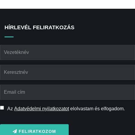
HÍRLEVÉL FELIRATKOZÁS
Az
Adatvédelmi nyilatkozatot
elolvastam és elfogadom.
FELIRATKOZOM